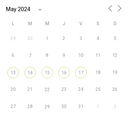
L
M
M
J
V
S
D
29
30
1
2
3
4
5
6
8
9
10
11
12
7
18
19
13
14
15
16
17
20
21
23
24
25
26
22
27
28
30
31
1
2
29