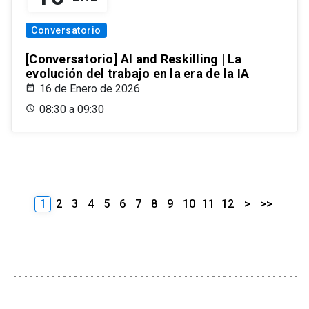
Conversatorio
[Conversatorio] AI and Reskilling | La
evolución del trabajo en la era de la IA
16 de Enero de 2026
08:30 a 09:30
1
2
3
4
5
6
7
8
9
10
11
12
>
>>