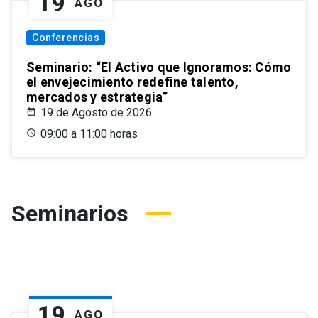
19
AGO
Conferencias
Seminario: “El Activo que Ignoramos: Cómo
el envejecimiento redefine talento,
mercados y estrategia”
19 de Agosto de 2026
09:00 a 11:00 horas
Seminarios
19
AGO