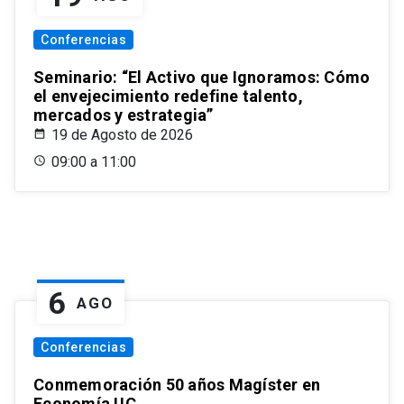
Conferencias
Seminario: “El Activo que Ignoramos: Cómo
el envejecimiento redefine talento,
mercados y estrategia”
19 de Agosto de 2026
09:00 a 11:00
6
AGO
Conferencias
Conmemoración 50 años Magíster en
Economía UC