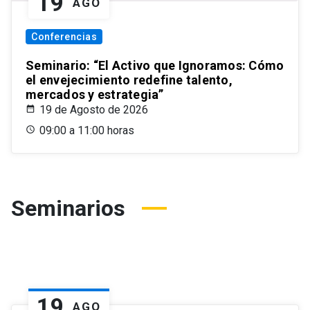
19
AGO
Conferencias
Seminario: “El Activo que Ignoramos: Cómo
el envejecimiento redefine talento,
mercados y estrategia”
19 de Agosto de 2026
09:00 a 11:00 horas
Seminarios
19
AGO