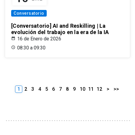
Conversatorio
[Conversatorio] AI and Reskilling | La
evolución del trabajo en la era de la IA
16 de Enero de 2026
08:30 a 09:30
1
2
3
4
5
6
7
8
9
10
11
12
>
>>