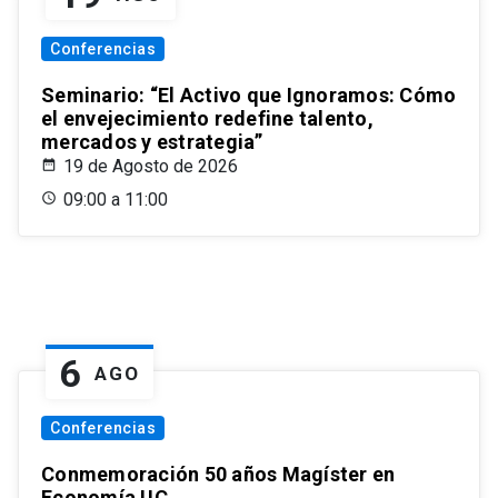
Conferencias
Seminario: “El Activo que Ignoramos: Cómo
el envejecimiento redefine talento,
mercados y estrategia”
19 de Agosto de 2026
09:00 a 11:00
6
AGO
Conferencias
Conmemoración 50 años Magíster en
Economía UC