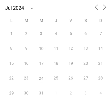
L
M
M
J
V
S
D
1
2
3
4
5
6
7
8
9
11
12
13
14
10
15
16
17
18
19
20
21
22
23
25
26
27
28
24
29
30
31
1
2
3
4