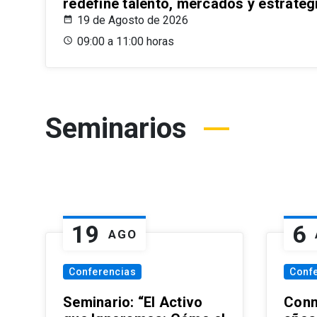
redefine talento, mercados y estrateg
19 de Agosto de 2026
09:00 a 11:00 horas
Seminarios
19
6
AGO
Conferencias
Conf
Seminario: “El Activo
Conm