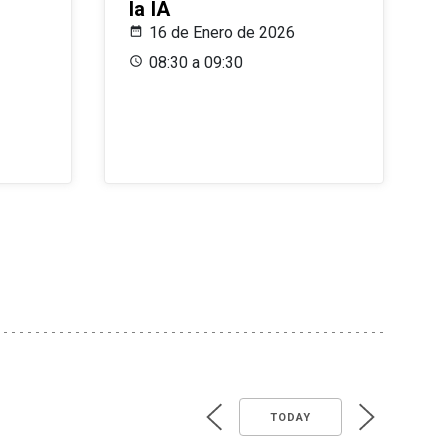
la IA
16 de Enero de 2026
08:30 a 09:30
TODAY