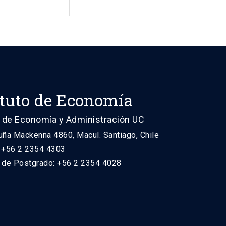
ituto de Economía
 de Economía y Administración UC
uña Mackenna 4860, Macul. Santiago, Chile
: +56 2 2354 4303
n de Postgrado: +56 2 2354 4028