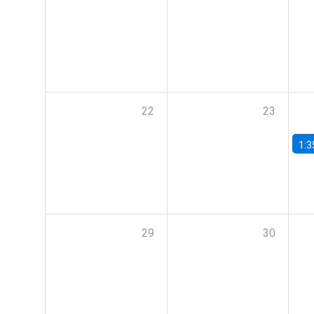
22
23
1:3
29
30