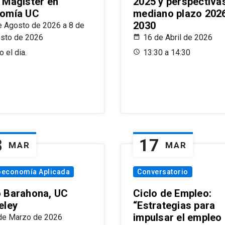
 Magíster en
2025 y perspectiva
omía UC
mediano plazo 202
2030
e Agosto de 2026 a 8 de
sto de 2026
16 de Abril de 2026
 el dia.
13:30 a 14:30
8
17
MAR
MAR
oeconomía Aplicada
Conversatorio
 Barahona, UC
Ciclo de Empleo:
eley
“Estrategias para
impulsar el empleo
de Marzo de 2026