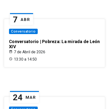
7
ABR
Conversatorio
Conversatorio | Pobreza: La mirada de León
XIV
7 de Abril de 2026
13:30 a 14:50
24
MAR