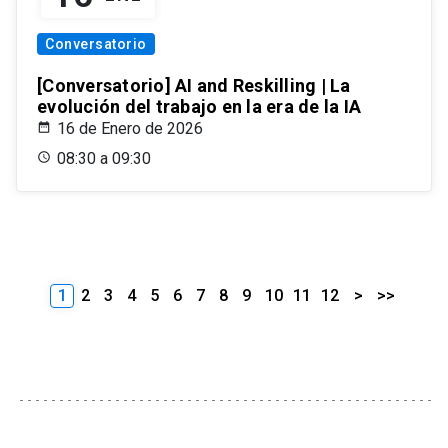
Conversatorio
[Conversatorio] AI and Reskilling | La
evolución del trabajo en la era de la IA
16 de Enero de 2026
08:30 a 09:30
1
2
3
4
5
6
7
8
9
10
11
12
>
>>