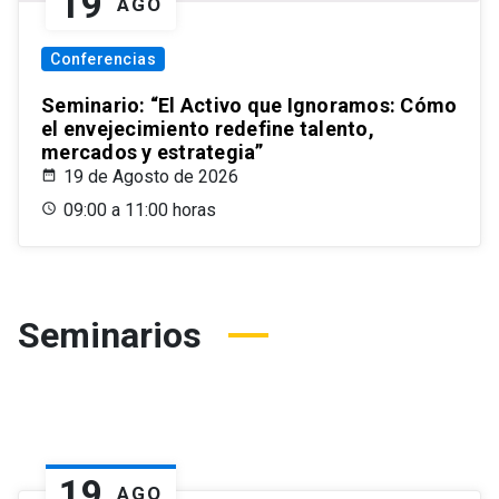
19
AGO
Conferencias
Seminario: “El Activo que Ignoramos: Cómo
el envejecimiento redefine talento,
mercados y estrategia”
19 de Agosto de 2026
09:00 a 11:00 horas
Seminarios
19
AGO