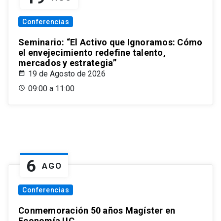
Conferencias
Seminario: “El Activo que Ignoramos: Cómo
el envejecimiento redefine talento,
mercados y estrategia”
19 de Agosto de 2026
09:00 a 11:00
6
AGO
Conferencias
Conmemoración 50 años Magíster en
Economía UC