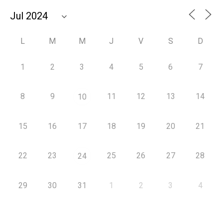
L
M
M
J
V
S
D
1
2
3
4
5
6
7
8
9
11
12
13
14
10
15
16
17
18
19
20
21
22
23
25
26
27
28
24
29
30
31
1
2
3
4