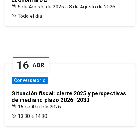
6 de Agosto de 2026 a 8 de Agosto de 2026
Todo el dia.
16
ABR
Conversatorio
Situación fiscal: cierre 2025 y perspectivas
de mediano plazo 2026–2030
16 de Abril de 2026
13:30 a 14:30