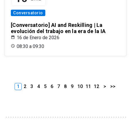
Conversatorio
[Conversatorio] AI and Reskilling | La
evolución del trabajo en la era de la IA
16 de Enero de 2026
08:30 a 09:30
1
2
3
4
5
6
7
8
9
10
11
12
>
>>