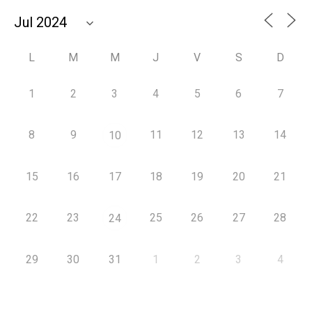
L
M
M
J
V
S
D
1
2
3
4
5
6
7
8
9
11
12
13
14
10
15
16
17
18
19
20
21
22
23
25
26
27
28
24
29
30
31
1
2
3
4