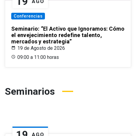
19
AGO
Conferencias
Seminario: “El Activo que Ignoramos: Cómo
el envejecimiento redefine talento,
mercados y estrategia”
19 de Agosto de 2026
09:00 a 11:00 horas
Seminarios
19
AGO