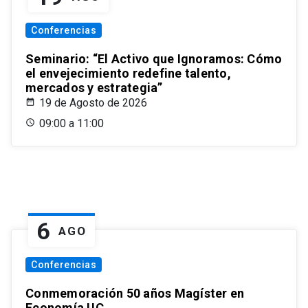
Conferencias
Seminario: “El Activo que Ignoramos: Cómo
el envejecimiento redefine talento,
mercados y estrategia”
19 de Agosto de 2026
09:00 a 11:00
6
AGO
Conferencias
Conmemoración 50 años Magíster en
Economía UC