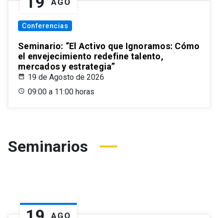
19
AGO
Conferencias
Seminario: “El Activo que Ignoramos: Cómo
el envejecimiento redefine talento,
mercados y estrategia”
19 de Agosto de 2026
09:00 a 11:00 horas
Seminarios
19
AGO