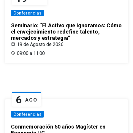
Conferencias
Seminario: “El Activo que Ignoramos: Cómo
el envejecimiento redefine talento,
mercados y estrategia”
19 de Agosto de 2026
09:00 a 11:00
6
AGO
Conferencias
Conmemoración 50 años Magíster en
Economía UC