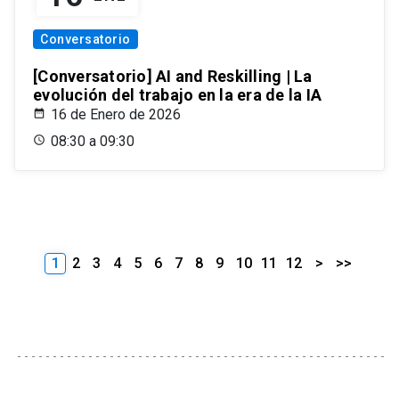
Conversatorio
[Conversatorio] AI and Reskilling | La
evolución del trabajo en la era de la IA
16 de Enero de 2026
08:30 a 09:30
1
2
3
4
5
6
7
8
9
10
11
12
>
>>