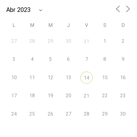
L
M
M
J
V
S
D
27
28
29
30
1
2
31
3
4
5
6
7
8
9
10
11
12
13
15
16
14
17
18
19
20
22
23
21
24
25
26
27
28
29
30