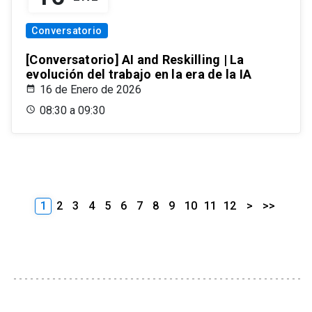
Conversatorio
[Conversatorio] AI and Reskilling | La
evolución del trabajo en la era de la IA
16 de Enero de 2026
08:30 a 09:30
1
2
3
4
5
6
7
8
9
10
11
12
>
>>