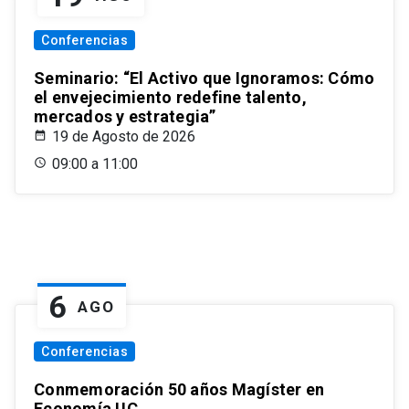
Conferencias
Seminario: “El Activo que Ignoramos: Cómo
el envejecimiento redefine talento,
mercados y estrategia”
19 de Agosto de 2026
09:00 a 11:00
6
AGO
Conferencias
Conmemoración 50 años Magíster en
Economía UC