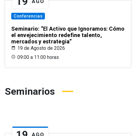
19
AGO
Conferencias
Seminario: “El Activo que Ignoramos: Cómo
el envejecimiento redefine talento,
mercados y estrategia”
19 de Agosto de 2026
09:00 a 11:00 horas
Seminarios
19
AGO