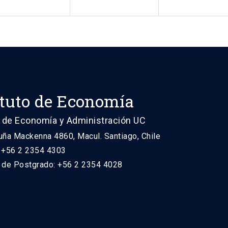
ituto de Economía
 de Economía y Administración UC
uña Mackenna 4860, Macul. Santiago, Chile
: +56 2 2354 4303
n de Postgrado: +56 2 2354 4028