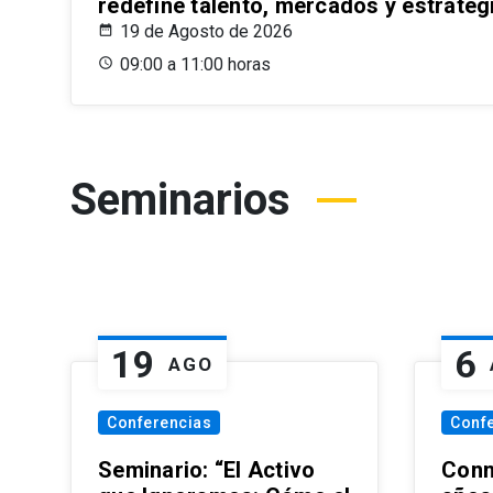
redefine talento, mercados y estrateg
19 de Agosto de 2026
09:00 a 11:00 horas
Seminarios
19
6
AGO
Conferencias
Conf
Seminario: “El Activo
Conm