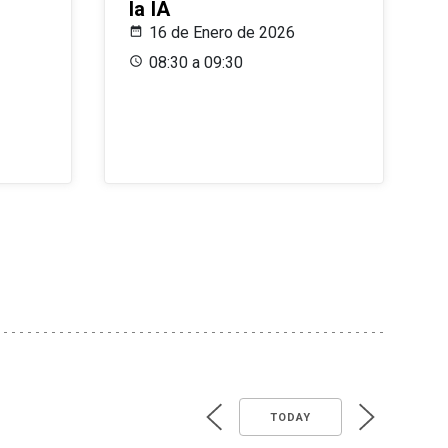
la IA
16 de Enero de 2026
08:30 a 09:30
TODAY