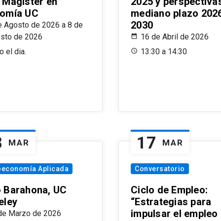
 Magíster en
2025 y perspectiva
omía UC
mediano plazo 202
2030
e Agosto de 2026 a 8 de
sto de 2026
16 de Abril de 2026
 el dia.
13:30 a 14:30
8
17
MAR
MAR
oeconomía Aplicada
Conversatorio
 Barahona, UC
Ciclo de Empleo:
eley
“Estrategias para
impulsar el empleo
de Marzo de 2026