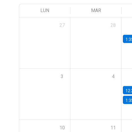
LUN
MAR
27
28
1:3
3
4
12:
1:3
10
11