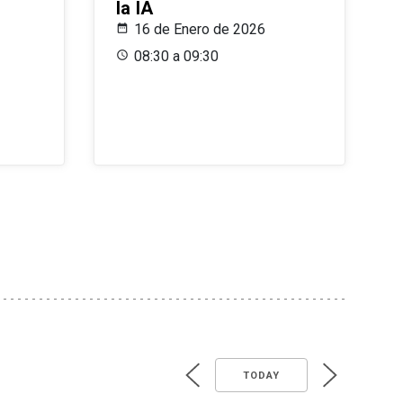
la IA
16 de Enero de 2026
08:30 a 09:30
TODAY