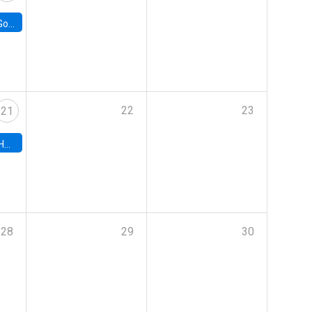
e Chile
22
23
21
hile
28
29
30