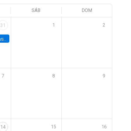
SÁB
DOM
1
2
31
 Board
7
8
9
15
16
14