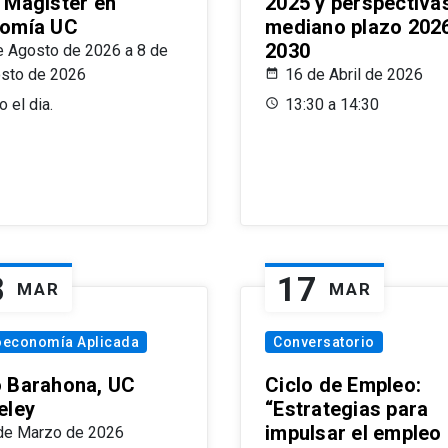
 Magíster en
2025 y perspectiva
omía UC
mediano plazo 202
2030
e Agosto de 2026 a 8 de
sto de 2026
16 de Abril de 2026
 el dia.
13:30 a 14:30
8
17
MAR
MAR
oeconomía Aplicada
Conversatorio
 Barahona, UC
Ciclo de Empleo:
eley
“Estrategias para
impulsar el empleo
de Marzo de 2026