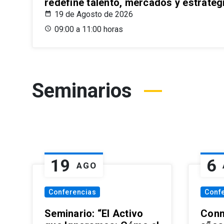
redefine talento, mercados y estrateg
19 de Agosto de 2026
09:00 a 11:00 horas
Seminarios
19
6
AGO
Conferencias
Conf
Seminario: “El Activo
Conm