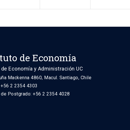
ituto de Economía
 de Economía y Administración UC
uña Mackenna 4860, Macul. Santiago, Chile
: +56 2 2354 4303
n de Postgrado: +56 2 2354 4028