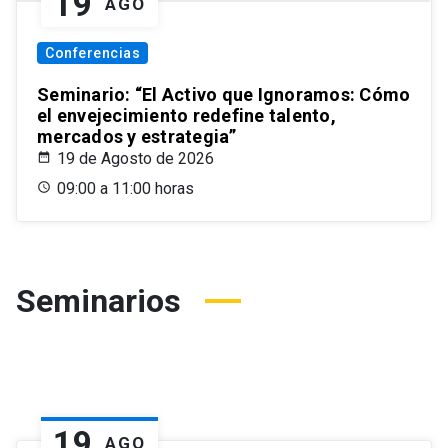
19
AGO
Conferencias
Seminario: “El Activo que Ignoramos: Cómo
el envejecimiento redefine talento,
mercados y estrategia”
19 de Agosto de 2026
09:00 a 11:00 horas
Seminarios
19
AGO