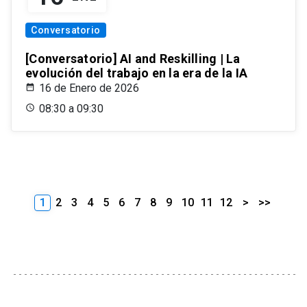
Conversatorio
[Conversatorio] AI and Reskilling | La
evolución del trabajo en la era de la IA
16 de Enero de 2026
08:30 a 09:30
1
2
3
4
5
6
7
8
9
10
11
12
>
>>