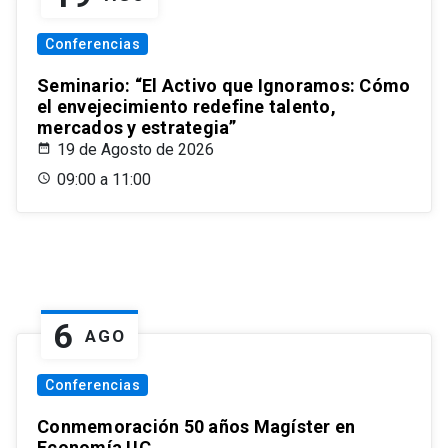
Conferencias
Seminario: “El Activo que Ignoramos: Cómo
el envejecimiento redefine talento,
mercados y estrategia”
19 de Agosto de 2026
09:00 a 11:00
6
AGO
Conferencias
Conmemoración 50 años Magíster en
Economía UC