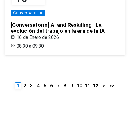
Conversatorio
[Conversatorio] AI and Reskilling | La
evolución del trabajo en la era de la IA
16 de Enero de 2026
08:30 a 09:30
1
2
3
4
5
6
7
8
9
10
11
12
>
>>