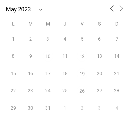
L
M
M
J
V
S
D
1
2
3
4
5
6
7
8
9
11
13
14
10
12
15
16
17
18
20
21
19
22
23
24
25
27
28
26
29
30
31
1
2
3
4