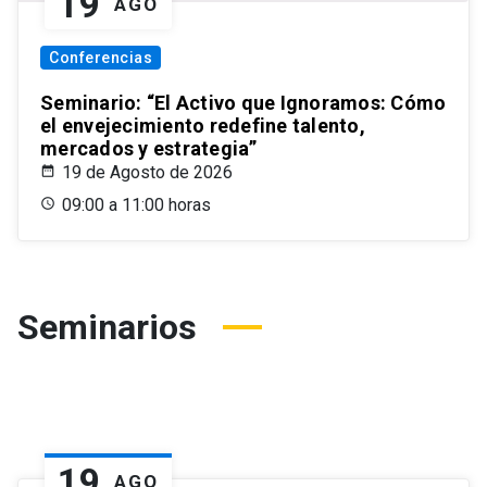
19
AGO
Conferencias
Seminario: “El Activo que Ignoramos: Cómo
el envejecimiento redefine talento,
mercados y estrategia”
19 de Agosto de 2026
09:00 a 11:00 horas
Seminarios
19
AGO