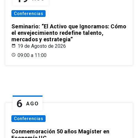
Conferencias
Seminario: “El Activo que Ignoramos: Cómo
el envejecimiento redefine talento,
mercados y estrategia”
19 de Agosto de 2026
09:00 a 11:00
6
AGO
Conferencias
Conmemoración 50 años Magíster en
Economía UC