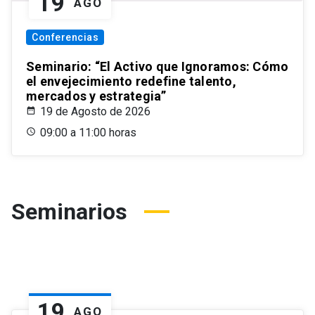
19
AGO
Conferencias
Seminario: “El Activo que Ignoramos: Cómo
el envejecimiento redefine talento,
mercados y estrategia”
19 de Agosto de 2026
09:00 a 11:00 horas
Seminarios
19
AGO