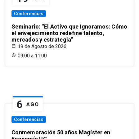
Conferencias
Seminario: “El Activo que Ignoramos: Cómo
el envejecimiento redefine talento,
mercados y estrategia”
19 de Agosto de 2026
09:00 a 11:00
6
AGO
Conferencias
Conmemoración 50 años Magíster en
Economía UC