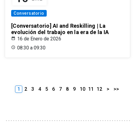
Conversatorio
[Conversatorio] AI and Reskilling | La
evolución del trabajo en la era de la IA
16 de Enero de 2026
08:30 a 09:30
1
2
3
4
5
6
7
8
9
10
11
12
>
>>