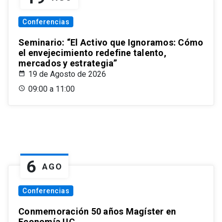
Conferencias
Seminario: “El Activo que Ignoramos: Cómo
el envejecimiento redefine talento,
mercados y estrategia”
19 de Agosto de 2026
09:00 a 11:00
6
AGO
Conferencias
Conmemoración 50 años Magíster en
Economía UC