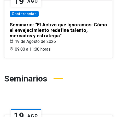
19
AGO
Conferencias
Seminario: “El Activo que Ignoramos: Cómo
el envejecimiento redefine talento,
mercados y estrategia”
19 de Agosto de 2026
09:00 a 11:00 horas
Seminarios
19
AGO