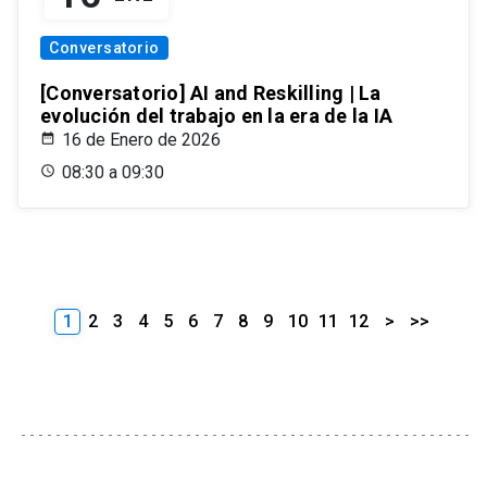
Conversatorio
[Conversatorio] AI and Reskilling | La
evolución del trabajo en la era de la IA
16 de Enero de 2026
08:30 a 09:30
1
2
3
4
5
6
7
8
9
10
11
12
>
>>