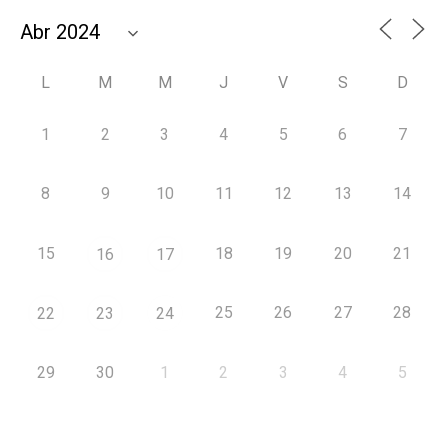
L
M
M
J
V
S
D
1
2
3
4
5
6
7
8
9
10
11
12
13
14
15
18
19
20
21
16
17
25
26
27
28
22
23
24
29
30
1
2
3
4
5