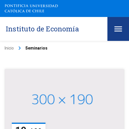
Instituto de Economía
keyboard_arrow_right
Inicio
Seminarios