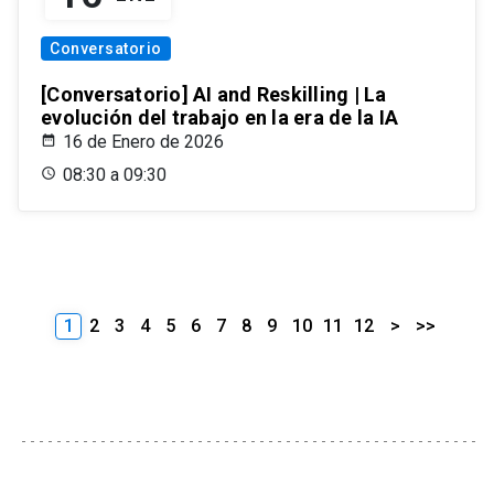
Conversatorio
[Conversatorio] AI and Reskilling | La
evolución del trabajo en la era de la IA
16 de Enero de 2026
08:30 a 09:30
1
2
3
4
5
6
7
8
9
10
11
12
>
>>