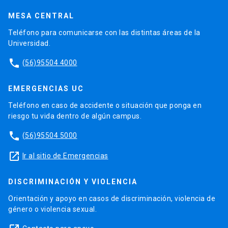
MESA CENTRAL
Teléfono para comunicarse con las distintas áreas de la
Universidad.
phone
(56)95504 4000
EMERGENCIAS UC
Teléfono en caso de accidente o situación que ponga en
riesgo tu vida dentro de algún campus.
phone
(56)95504 5000
launch
Ir al sitio de Emergencias
DISCRIMINACIÓN Y VIOLENCIA
Orientación y apoyo en casos de discriminación, violencia de
género o violencia sexual.