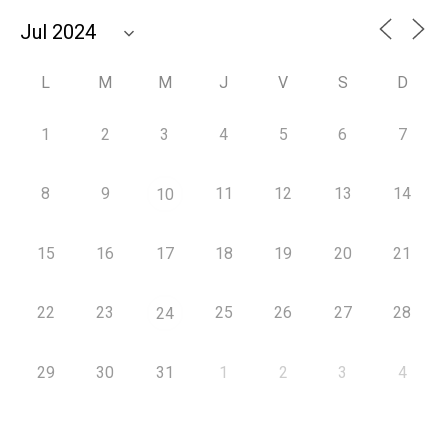
L
M
M
J
V
S
D
1
2
3
4
5
6
7
8
9
11
12
13
14
10
15
16
17
18
19
20
21
22
23
25
26
27
28
24
29
30
31
1
2
3
4