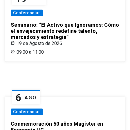
Conferencias
Seminario: “El Activo que Ignoramos: Cómo
el envejecimiento redefine talento,
mercados y estrategia”
19 de Agosto de 2026
09:00 a 11:00
6
AGO
Conferencias
Conmemoración 50 años Magíster en
Economía UC