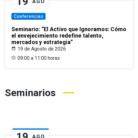
19
AGO
Conferencias
Seminario: “El Activo que Ignoramos: Cómo
el envejecimiento redefine talento,
mercados y estrategia”
19 de Agosto de 2026
09:00 a 11:00 horas
Seminarios
19
AGO