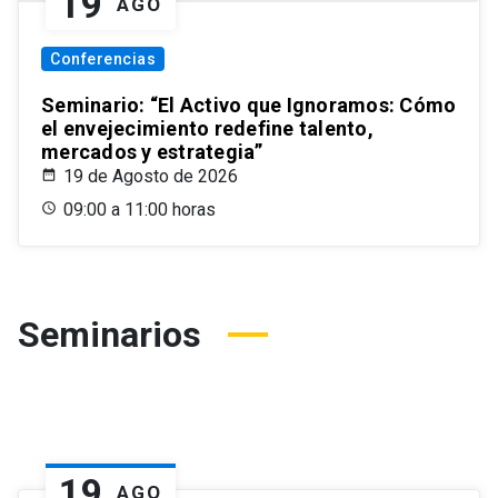
19
AGO
Conferencias
Seminario: “El Activo que Ignoramos: Cómo
el envejecimiento redefine talento,
mercados y estrategia”
19 de Agosto de 2026
09:00 a 11:00 horas
Seminarios
19
AGO