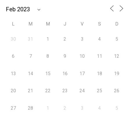
L
M
M
J
V
S
D
30
31
1
2
3
4
5
6
7
8
9
10
11
12
13
14
15
16
17
18
19
20
21
22
23
24
25
26
27
28
1
2
3
4
5