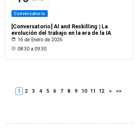
Conversatorio
[Conversatorio] AI and Reskilling | La
evolución del trabajo en la era de la IA
16 de Enero de 2026
08:30 a 09:30
1
2
3
4
5
6
7
8
9
10
11
12
>
>>