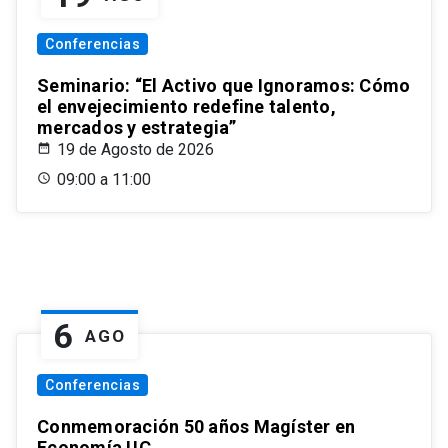
Conferencias
Seminario: “El Activo que Ignoramos: Cómo
el envejecimiento redefine talento,
mercados y estrategia”
19 de Agosto de 2026
09:00 a 11:00
6
AGO
Conferencias
Conmemoración 50 años Magíster en
Economía UC