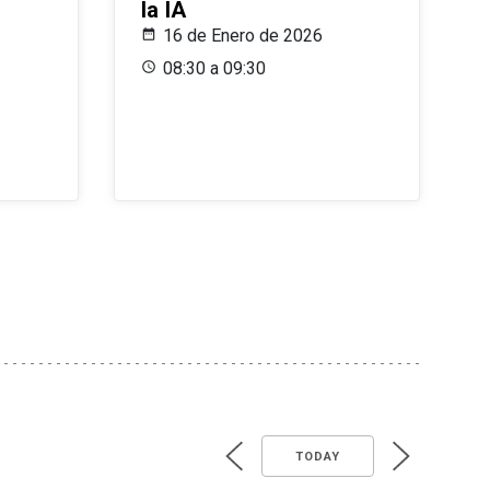
la IA
16 de Enero de 2026
08:30 a 09:30
TODAY