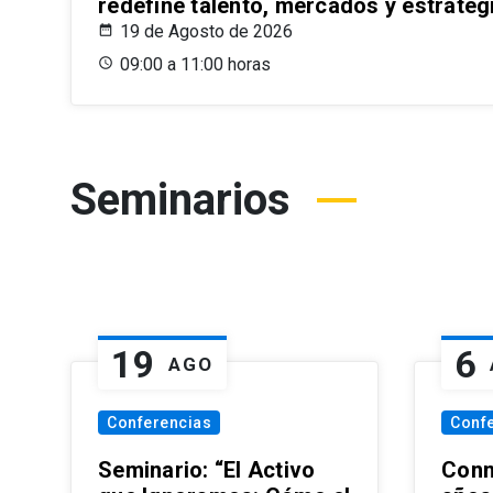
redefine talento, mercados y estrateg
19 de Agosto de 2026
09:00 a 11:00 horas
Seminarios
19
6
AGO
Conferencias
Conf
Seminario: “El Activo
Conm