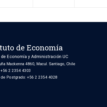
ituto de Economía
 de Economía y Administración UC
uña Mackenna 4860, Macul. Santiago, Chile
: +56 2 2354 4303
n de Postgrado: +56 2 2354 4028