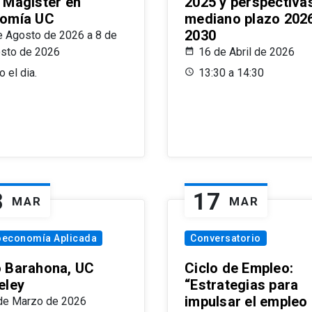
 Magíster en
2025 y perspectiva
omía UC
mediano plazo 202
2030
e Agosto de 2026 a 8 de
sto de 2026
16 de Abril de 2026
 el dia.
13:30 a 14:30
8
17
MAR
MAR
oeconomía Aplicada
Conversatorio
 Barahona, UC
Ciclo de Empleo:
eley
“Estrategias para
impulsar el empleo
de Marzo de 2026