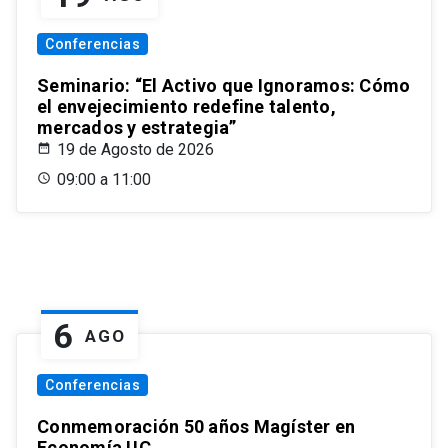
Conferencias
Seminario: “El Activo que Ignoramos: Cómo
el envejecimiento redefine talento,
mercados y estrategia”
19 de Agosto de 2026
09:00 a 11:00
6
AGO
Conferencias
Conmemoración 50 años Magíster en
Economía UC