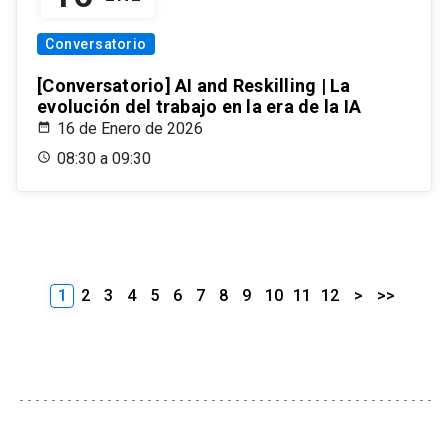
Conversatorio
[Conversatorio] AI and Reskilling | La
evolución del trabajo en la era de la IA
16 de Enero de 2026
08:30 a 09:30
1
2
3
4
5
6
7
8
9
10
11
12
>
>>