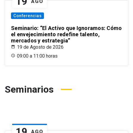
19
AGO
Conferencias
Seminario: “El Activo que Ignoramos: Cómo
el envejecimiento redefine talento,
mercados y estrategia”
19 de Agosto de 2026
09:00 a 11:00 horas
Seminarios
19
AGO