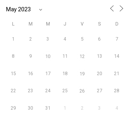
L
M
M
J
V
S
D
1
2
3
4
5
6
7
8
9
11
13
14
10
12
15
16
17
18
20
21
19
22
23
24
25
27
28
26
29
30
31
1
2
3
4