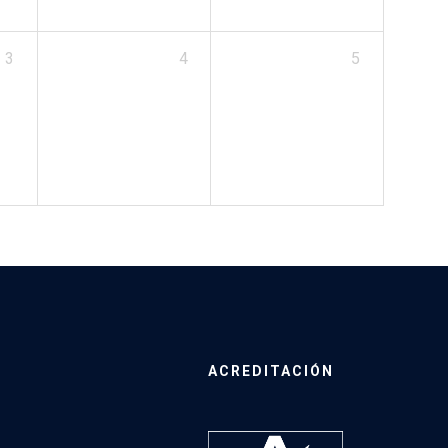
3
4
5
ACREDITACIÓN