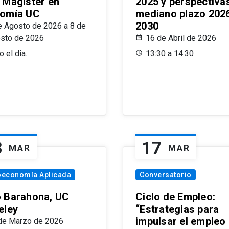
 Magíster en
2025 y perspectiva
omía UC
mediano plazo 202
2030
e Agosto de 2026 a 8 de
sto de 2026
16 de Abril de 2026
 el dia.
13:30 a 14:30
8
17
MAR
MAR
oeconomía Aplicada
Conversatorio
 Barahona, UC
Ciclo de Empleo:
eley
“Estrategias para
impulsar el empleo
de Marzo de 2026