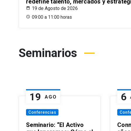
redefine talento, mercados y estrateg
19 de Agosto de 2026
09:00 a 11:00 horas
Seminarios
19
6
AGO
Conferencias
Conf
Seminario: “El Activo
Conm