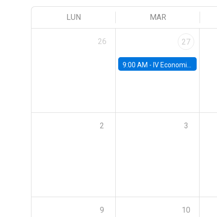
LUN
MAR
26
27
9:00 AM -
IV Economics Alumni Workshop
2
3
9
10