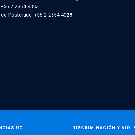
: +56 2 2354 4303
n de Postgrado: +56 2 2354 4028
NCIAS UC
DISCRIMINACIÓN Y VIOL