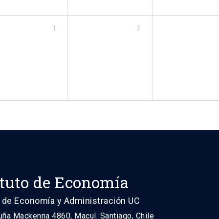
1
2
ituto de Economía
 de Economía y Administración UC
uña Mackenna 4860, Macul. Santiago, Chile