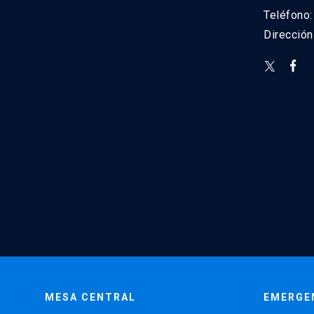
Teléfono
Direcció
MESA CENTRAL
EMERGE