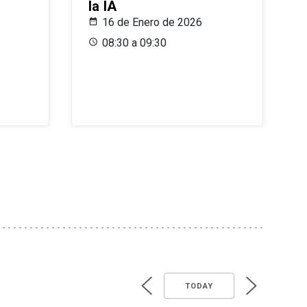
la IA
16 de Enero de 2026
08:30 a 09:30
TODAY