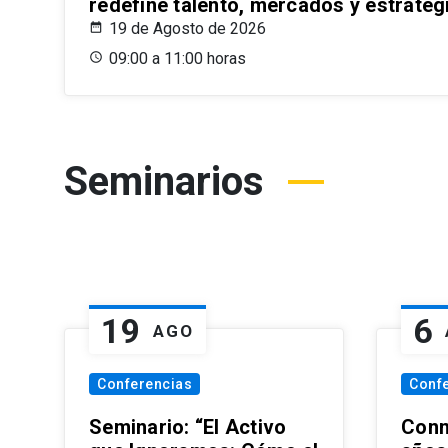
redefine talento, mercados y estrateg
19 de Agosto de 2026
09:00 a 11:00 horas
Seminarios
19
6
AGO
Conferencias
Conf
Seminario: “El Activo
Conm