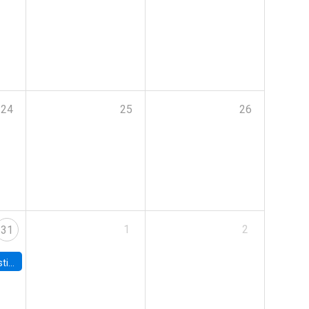
24
25
26
1
2
31
 Board