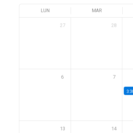
LUN
MAR
27
28
6
7
3:3
13
14