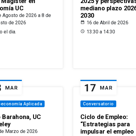
 Magíster en
2025 y perspectiva
omía UC
mediano plazo 202
2030
e Agosto de 2026 a 8 de
sto de 2026
16 de Abril de 2026
 el dia.
13:30 a 14:30
8
17
MAR
MAR
oeconomía Aplicada
Conversatorio
 Barahona, UC
Ciclo de Empleo:
eley
“Estrategias para
impulsar el empleo
de Marzo de 2026