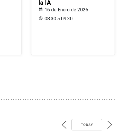
la IA
16 de Enero de 2026
08:30 a 09:30
TODAY