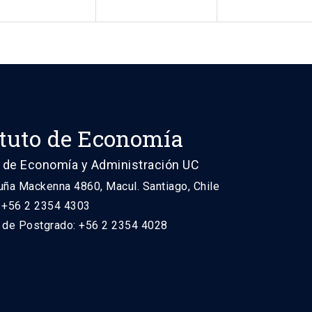
ituto de Economía
 de Economía y Administración UC
uña Mackenna 4860, Macul. Santiago, Chile
: +56 2 2354 4303
n de Postgrado: +56 2 2354 4028