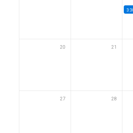
3:3
20
21
27
28