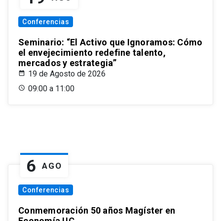
Conferencias
Seminario: “El Activo que Ignoramos: Cómo
el envejecimiento redefine talento,
mercados y estrategia”
19 de Agosto de 2026
09:00 a 11:00
6
AGO
Conferencias
Conmemoración 50 años Magíster en
Economía UC