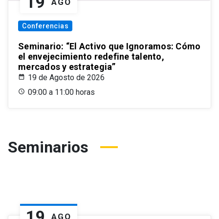
19
AGO
Conferencias
Seminario: “El Activo que Ignoramos: Cómo
el envejecimiento redefine talento,
mercados y estrategia”
19 de Agosto de 2026
09:00 a 11:00 horas
Seminarios
19
AGO