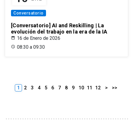
Conversatorio
[Conversatorio] AI and Reskilling | La
evolución del trabajo en la era de la IA
16 de Enero de 2026
08:30 a 09:30
1
2
3
4
5
6
7
8
9
10
11
12
>
>>