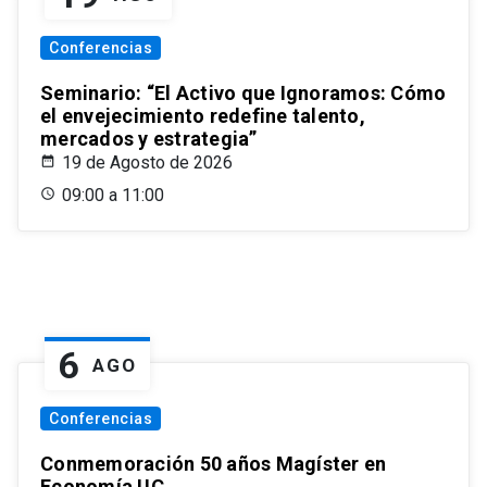
Conferencias
Seminario: “El Activo que Ignoramos: Cómo
el envejecimiento redefine talento,
mercados y estrategia”
19 de Agosto de 2026
09:00 a 11:00
6
AGO
Conferencias
Conmemoración 50 años Magíster en
Economía UC