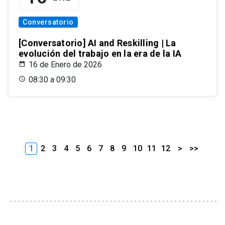
Conversatorio
[Conversatorio] AI and Reskilling | La
evolución del trabajo en la era de la IA
16 de Enero de 2026
08:30 a 09:30
1
2
3
4
5
6
7
8
9
10
11
12
>
>>