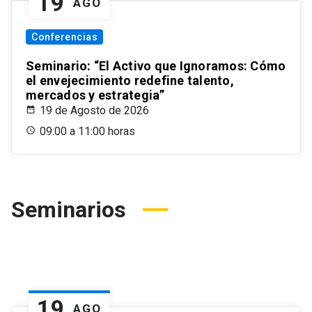
19
AGO
Conferencias
Seminario: “El Activo que Ignoramos: Cómo
el envejecimiento redefine talento,
mercados y estrategia”
19 de Agosto de 2026
09:00 a 11:00 horas
Seminarios
19
AGO