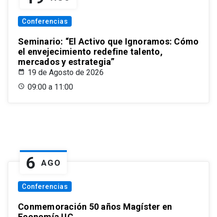
Conferencias
Seminario: “El Activo que Ignoramos: Cómo
el envejecimiento redefine talento,
mercados y estrategia”
19 de Agosto de 2026
09:00 a 11:00
6
AGO
Conferencias
Conmemoración 50 años Magíster en
Economía UC