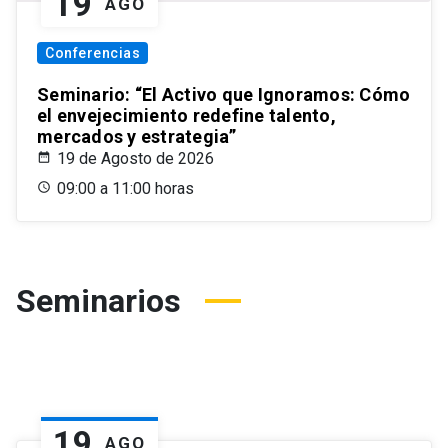
19
AGO
Conferencias
Seminario: “El Activo que Ignoramos: Cómo
el envejecimiento redefine talento,
mercados y estrategia”
19 de Agosto de 2026
09:00 a 11:00 horas
Seminarios
19
AGO