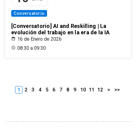
Conversatorio
[Conversatorio] AI and Reskilling | La
evolución del trabajo en la era de la IA
16 de Enero de 2026
08:30 a 09:30
1
2
3
4
5
6
7
8
9
10
11
12
>
>>