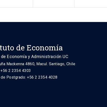
ituto de Economía
 de Economía y Administración UC
uña Mackenna 4860, Macul. Santiago, Chile
: +56 2 2354 4303
n de Postgrado: +56 2 2354 4028