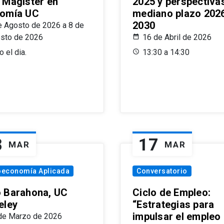
 Magíster en
2025 y perspectiva
omía UC
mediano plazo 202
2030
e Agosto de 2026 a 8 de
sto de 2026
16 de Abril de 2026
 el dia.
13:30 a 14:30
8
17
MAR
MAR
oeconomía Aplicada
Conversatorio
 Barahona, UC
Ciclo de Empleo:
eley
“Estrategias para
impulsar el empleo
de Marzo de 2026