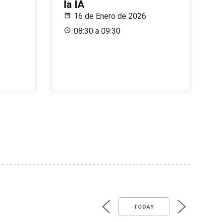
la IA
16 de Enero de 2026
08:30 a 09:30
TODAY