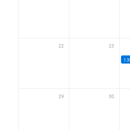
22
23
1:3
29
30