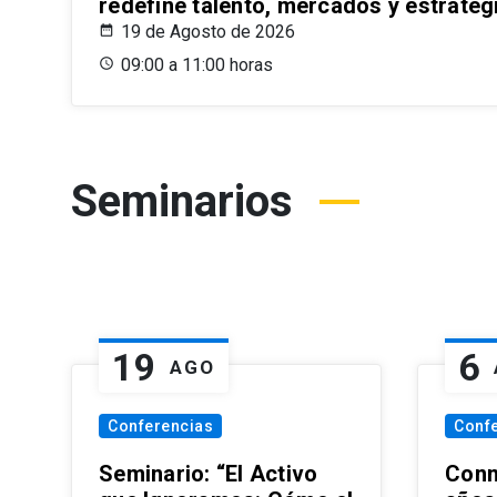
redefine talento, mercados y estrateg
19 de Agosto de 2026
09:00 a 11:00 horas
Seminarios
19
6
AGO
Conferencias
Conf
Seminario: “El Activo
Conm