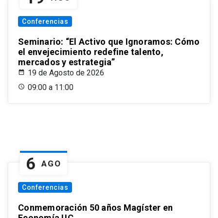
Conferencias
Seminario: “El Activo que Ignoramos: Cómo
el envejecimiento redefine talento,
mercados y estrategia”
19 de Agosto de 2026
09:00 a 11:00
6
AGO
Conferencias
Conmemoración 50 años Magíster en
Economía UC