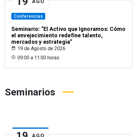
19
AGO
Conferencias
Seminario: “El Activo que Ignoramos: Cómo
el envejecimiento redefine talento,
mercados y estrategia”
19 de Agosto de 2026
09:00 a 11:00 horas
Seminarios
19
AGO