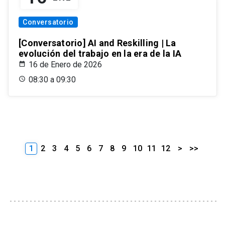
Conversatorio
[Conversatorio] AI and Reskilling | La
evolución del trabajo en la era de la IA
16 de Enero de 2026
08:30 a 09:30
1
2
3
4
5
6
7
8
9
10
11
12
>
>>