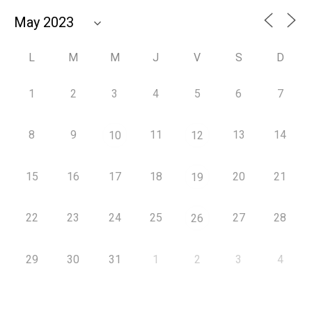
L
M
M
J
V
S
D
1
2
3
4
5
6
7
8
9
11
13
14
10
12
15
16
17
18
20
21
19
22
23
24
25
27
28
26
29
30
31
1
2
3
4