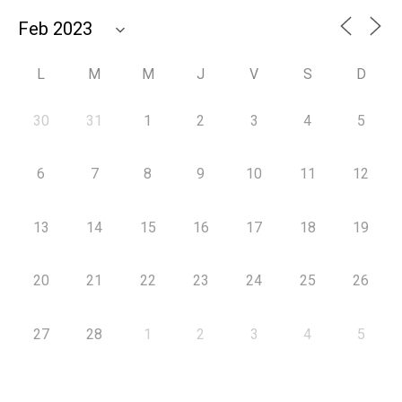
L
M
M
J
V
S
D
30
31
1
2
3
4
5
6
7
8
9
10
11
12
13
14
15
16
17
18
19
20
21
22
23
24
25
26
27
28
1
2
3
4
5