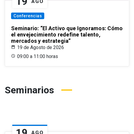
19
AGO
Conferencias
Seminario: “El Activo que Ignoramos: Cómo
el envejecimiento redefine talento,
mercados y estrategia”
19 de Agosto de 2026
09:00 a 11:00 horas
Seminarios
19
AGO