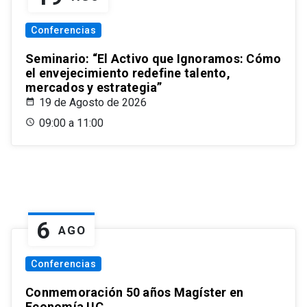
Conferencias
Seminario: “El Activo que Ignoramos: Cómo
el envejecimiento redefine talento,
mercados y estrategia”
19 de Agosto de 2026
09:00 a 11:00
6
AGO
Conferencias
Conmemoración 50 años Magíster en
Economía UC