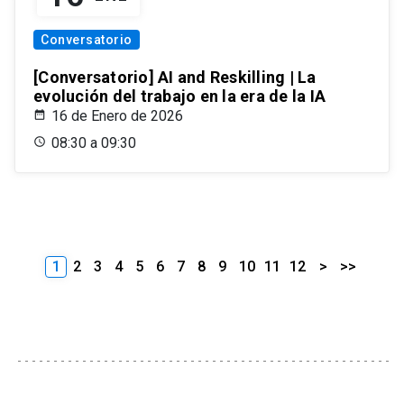
Conversatorio
[Conversatorio] AI and Reskilling | La
evolución del trabajo en la era de la IA
16 de Enero de 2026
08:30 a 09:30
1
2
3
4
5
6
7
8
9
10
11
12
>
>>