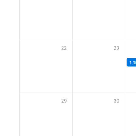
22
23
1:3
29
30