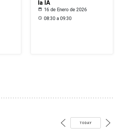
la IA
16 de Enero de 2026
08:30 a 09:30
TODAY