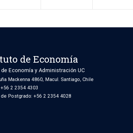
ituto de Economía
 de Economía y Administración UC
uña Mackenna 4860, Macul. Santiago, Chile
: +56 2 2354 4303
n de Postgrado: +56 2 2354 4028