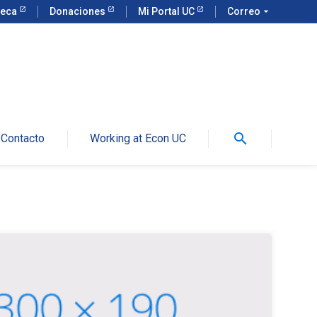
teca
Donaciones
Mi Portal UC
Correo
arrow_drop_down
search
Contacto
Working at Econ UC