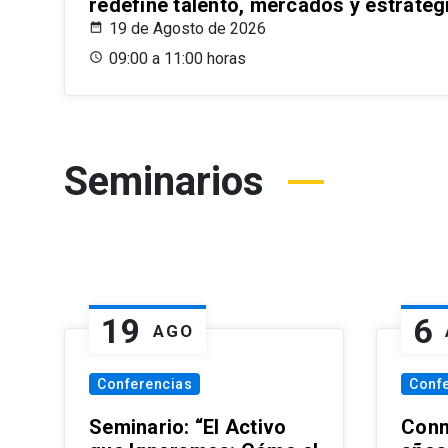
redefine talento, mercados y estrateg
19 de Agosto de 2026
09:00 a 11:00 horas
Seminarios
19
6
AGO
Conferencias
Conf
Seminario: “El Activo
Conm