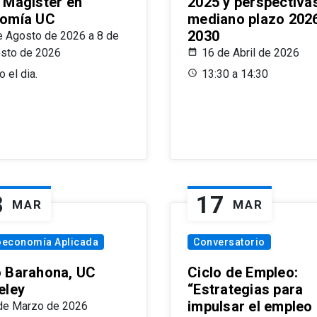
 Magíster en
2025 y perspectiva
omía UC
mediano plazo 202
2030
e Agosto de 2026 a 8 de
sto de 2026
16 de Abril de 2026
 el dia.
13:30 a 14:30
8
17
MAR
MAR
oeconomía Aplicada
Conversatorio
 Barahona, UC
Ciclo de Empleo:
eley
“Estrategias para
impulsar el empleo
de Marzo de 2026