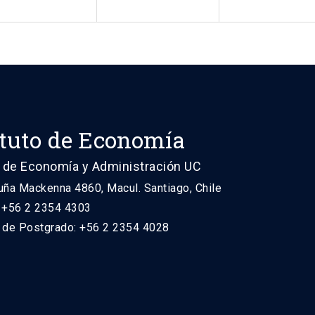
ituto de Economía
 de Economía y Administración UC
uña Mackenna 4860, Macul. Santiago, Chile
: +56 2 2354 4303
n de Postgrado: +56 2 2354 4028