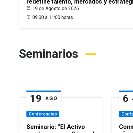
redefine talento, mercados y estrateg
19 de Agosto de 2026
09:00 a 11:00 horas
Seminarios
19
6
AGO
Conferencias
Conf
Seminario: “El Activo
Conm