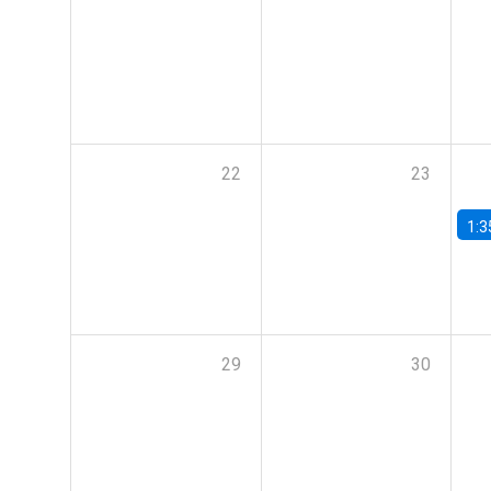
22
23
1:3
29
30