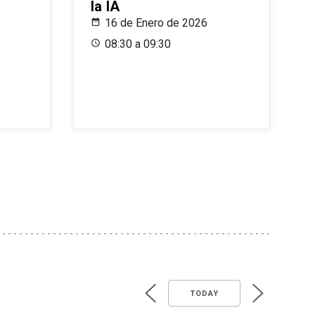
la IA
16 de Enero de 2026
08:30 a 09:30
TODAY