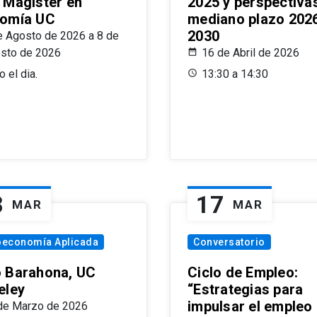
 Magíster en
2025 y perspectiva
omía UC
mediano plazo 202
2030
e Agosto de 2026 a 8 de
sto de 2026
16 de Abril de 2026
 el dia.
13:30 a 14:30
8
17
MAR
MAR
oeconomía Aplicada
Conversatorio
 Barahona, UC
Ciclo de Empleo:
eley
“Estrategias para
impulsar el empleo
de Marzo de 2026