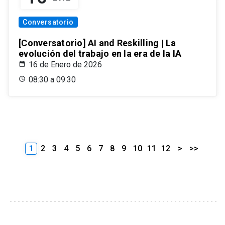
Conversatorio
[Conversatorio] AI and Reskilling | La
evolución del trabajo en la era de la IA
16 de Enero de 2026
08:30 a 09:30
1
2
3
4
5
6
7
8
9
10
11
12
>
>>