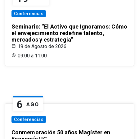
Conferencias
Seminario: “El Activo que Ignoramos: Cómo
el envejecimiento redefine talento,
mercados y estrategia”
19 de Agosto de 2026
09:00 a 11:00
6
AGO
Conferencias
Conmemoración 50 años Magíster en
Economía UC