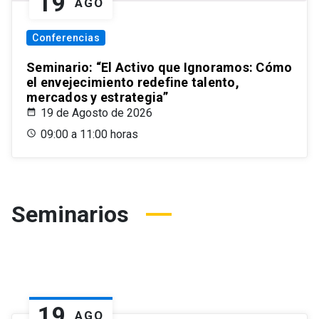
19
AGO
Conferencias
Seminario: “El Activo que Ignoramos: Cómo
el envejecimiento redefine talento,
mercados y estrategia”
19 de Agosto de 2026
09:00 a 11:00 horas
Seminarios
19
AGO