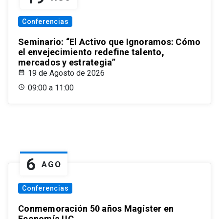
Conferencias
Seminario: “El Activo que Ignoramos: Cómo
el envejecimiento redefine talento,
mercados y estrategia”
19 de Agosto de 2026
09:00 a 11:00
6
AGO
Conferencias
Conmemoración 50 años Magíster en
Economía UC