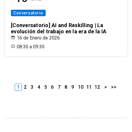
Conversatorio
[Conversatorio] AI and Reskilling | La
evolución del trabajo en la era de la IA
16 de Enero de 2026
08:30 a 09:30
1
2
3
4
5
6
7
8
9
10
11
12
>
>>