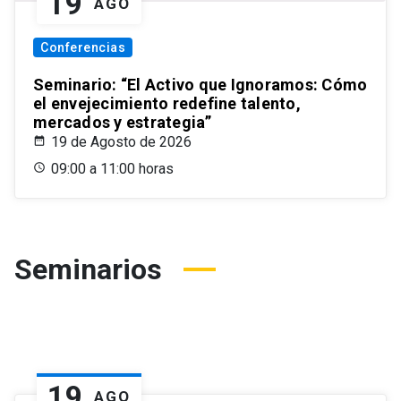
19
AGO
Conferencias
Seminario: “El Activo que Ignoramos: Cómo
el envejecimiento redefine talento,
mercados y estrategia”
19 de Agosto de 2026
09:00 a 11:00 horas
Seminarios
19
AGO