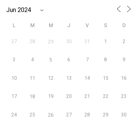
L
M
M
J
V
S
D
27
28
30
31
1
2
29
3
4
6
7
8
9
5
10
11
12
13
14
15
16
17
19
20
21
22
23
18
24
25
27
28
29
30
26