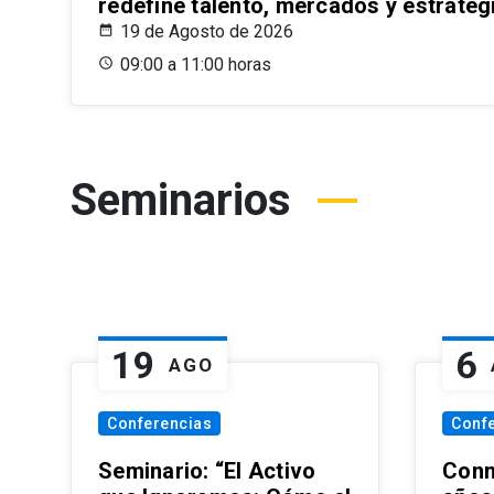
redefine talento, mercados y estrateg
19 de Agosto de 2026
09:00 a 11:00 horas
Seminarios
19
6
AGO
Conferencias
Conf
Seminario: “El Activo
Conm