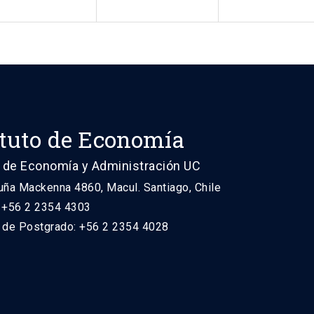
ituto de Economía
 de Economía y Administración UC
uña Mackenna 4860, Macul. Santiago, Chile
: +56 2 2354 4303
n de Postgrado: +56 2 2354 4028