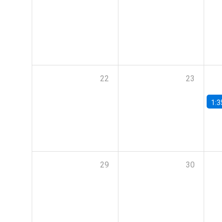
22
23
1:3
29
30