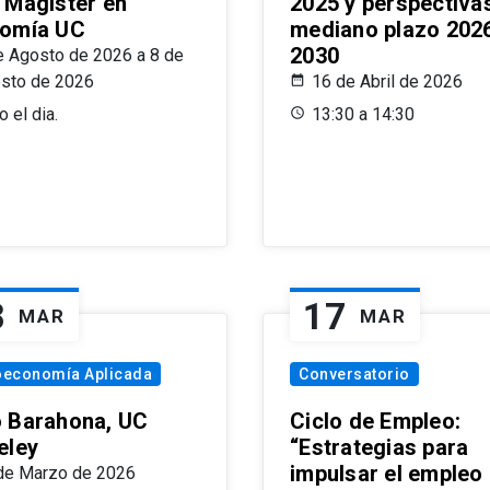
 Magíster en
2025 y perspectiva
omía UC
mediano plazo 202
2030
e Agosto de 2026 a 8 de
sto de 2026
16 de Abril de 2026
 el dia.
13:30 a 14:30
8
17
MAR
MAR
oeconomía Aplicada
Conversatorio
 Barahona, UC
Ciclo de Empleo:
eley
“Estrategias para
impulsar el empleo
de Marzo de 2026