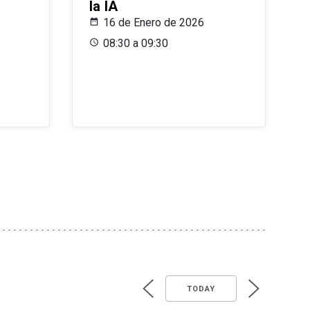
la IA
16 de Enero de 2026
08:30 a 09:30
TODAY