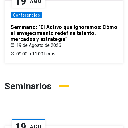
19
AGO
Conferencias
Seminario: “El Activo que Ignoramos: Cómo
el envejecimiento redefine talento,
mercados y estrategia”
19 de Agosto de 2026
09:00 a 11:00 horas
Seminarios
19
AGO