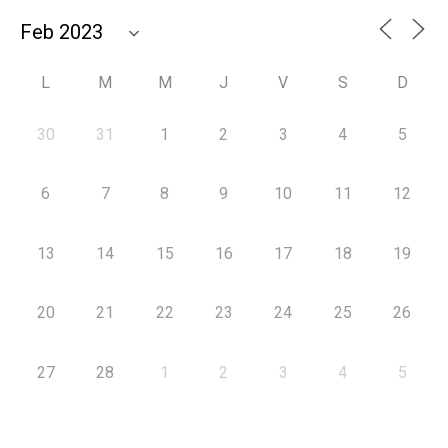
L
M
M
J
V
S
D
30
31
1
2
3
4
5
6
7
8
9
10
11
12
13
14
15
16
17
18
19
20
21
22
23
24
25
26
27
28
1
2
3
4
5