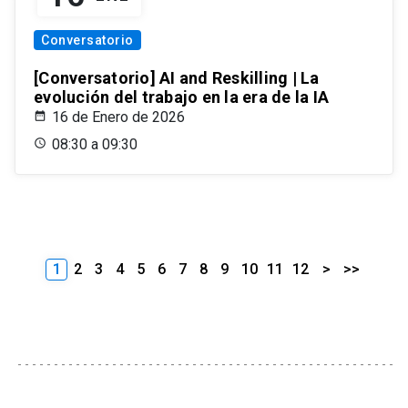
Conversatorio
[Conversatorio] AI and Reskilling | La
evolución del trabajo en la era de la IA
16 de Enero de 2026
08:30 a 09:30
1
2
3
4
5
6
7
8
9
10
11
12
>
>>