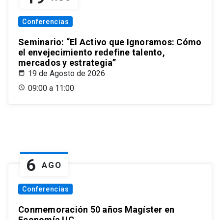
Conferencias
Seminario: “El Activo que Ignoramos: Cómo
el envejecimiento redefine talento,
mercados y estrategia”
19 de Agosto de 2026
09:00 a 11:00
6
AGO
Conferencias
Conmemoración 50 años Magíster en
Economía UC