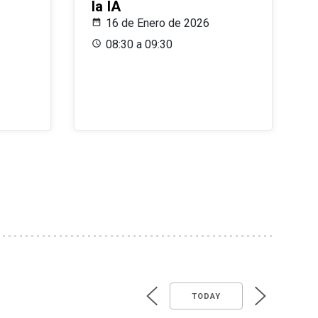
la IA
16 de Enero de 2026
08:30 a 09:30
TODAY