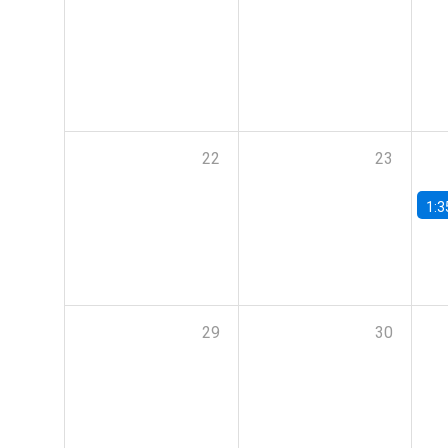
22
23
1:3
29
30