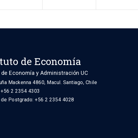
ituto de Economía
 de Economía y Administración UC
uña Mackenna 4860, Macul. Santiago, Chile
: +56 2 2354 4303
n de Postgrado: +56 2 2354 4028