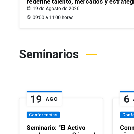
redefine talento, mercados y estrateg
19 de Agosto de 2026
09:00 a 11:00 horas
Seminarios
19
6
AGO
Conferencias
Conf
Seminario: “El Activo
Conm