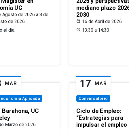
 Magíster en
2025 y perspectiva
omía UC
mediano plazo 202
2030
e Agosto de 2026 a 8 de
sto de 2026
16 de Abril de 2026
 el dia.
13:30 a 14:30
8
17
MAR
MAR
oeconomía Aplicada
Conversatorio
 Barahona, UC
Ciclo de Empleo:
eley
“Estrategias para
impulsar el empleo
de Marzo de 2026