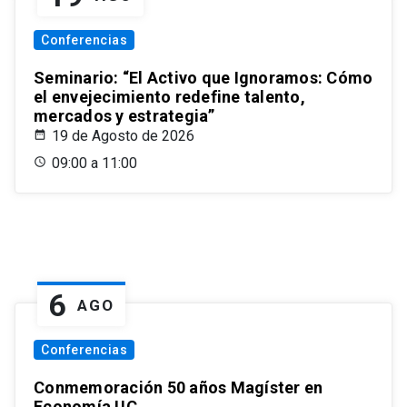
Conferencias
Seminario: “El Activo que Ignoramos: Cómo
el envejecimiento redefine talento,
mercados y estrategia”
19 de Agosto de 2026
09:00 a 11:00
6
AGO
Conferencias
Conmemoración 50 años Magíster en
Economía UC