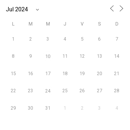
L
M
M
J
V
S
D
1
2
3
4
5
6
7
8
9
11
12
13
14
10
15
16
17
18
19
20
21
22
23
25
26
27
28
24
29
30
31
1
2
3
4