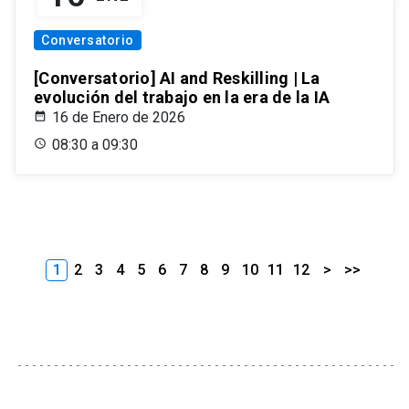
Conversatorio
[Conversatorio] AI and Reskilling | La
evolución del trabajo en la era de la IA
16 de Enero de 2026
08:30 a 09:30
1
2
3
4
5
6
7
8
9
10
11
12
>
>>