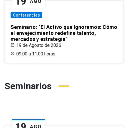
19
AGO
Conferencias
Seminario: “El Activo que Ignoramos: Cómo
el envejecimiento redefine talento,
mercados y estrategia”
19 de Agosto de 2026
09:00 a 11:00 horas
Seminarios
19
AGO