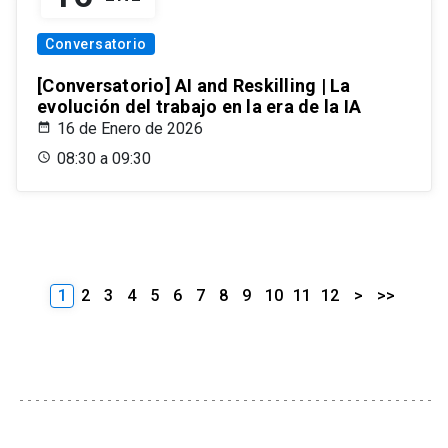
Conversatorio
[Conversatorio] AI and Reskilling | La
evolución del trabajo en la era de la IA
16 de Enero de 2026
08:30 a 09:30
1
2
3
4
5
6
7
8
9
10
11
12
>
>>