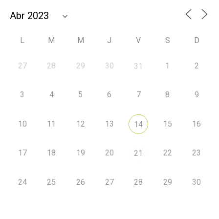
L
M
M
J
V
S
D
27
28
29
30
1
2
31
3
4
5
6
7
8
9
10
11
12
13
15
16
14
17
18
19
20
22
23
21
24
25
26
27
28
29
30