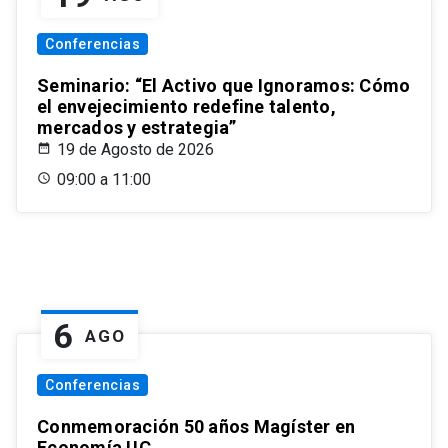
Conferencias
Seminario: “El Activo que Ignoramos: Cómo
el envejecimiento redefine talento,
mercados y estrategia”
19 de Agosto de 2026
09:00 a 11:00
6
AGO
Conferencias
Conmemoración 50 años Magíster en
Economía UC