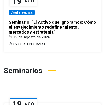
19
AGO
Conferencias
Seminario: “El Activo que Ignoramos: Cómo
el envejecimiento redefine talento,
mercados y estrategia”
19 de Agosto de 2026
09:00 a 11:00 horas
Seminarios
19
AGO