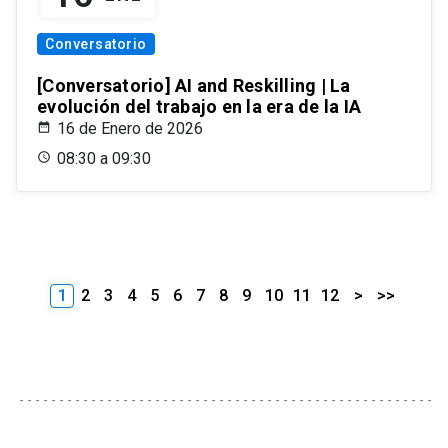
Conversatorio
[Conversatorio] AI and Reskilling | La
evolución del trabajo en la era de la IA
16 de Enero de 2026
08:30 a 09:30
1
2
3
4
5
6
7
8
9
10
11
12
>
>>