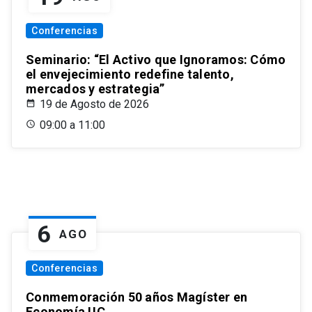
Conferencias
Seminario: “El Activo que Ignoramos: Cómo
el envejecimiento redefine talento,
mercados y estrategia”
19 de Agosto de 2026
09:00 a 11:00
6
AGO
Conferencias
Conmemoración 50 años Magíster en
Economía UC