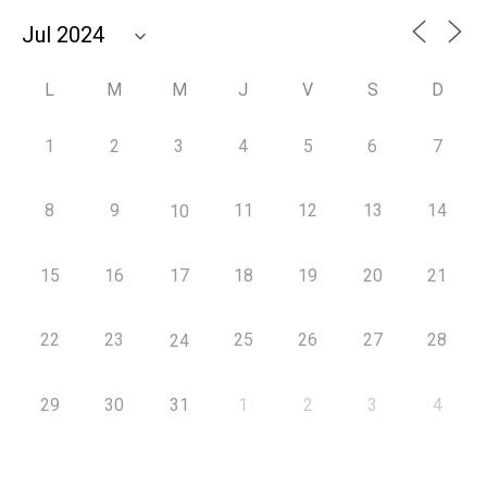
L
M
M
J
V
S
D
1
2
3
4
5
6
7
8
9
11
12
13
14
10
15
16
17
18
19
20
21
22
23
25
26
27
28
24
29
30
31
1
2
3
4