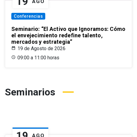
19
AGO
Conferencias
Seminario: “El Activo que Ignoramos: Cómo
el envejecimiento redefine talento,
mercados y estrategia”
19 de Agosto de 2026
09:00 a 11:00 horas
Seminarios
19
AGO