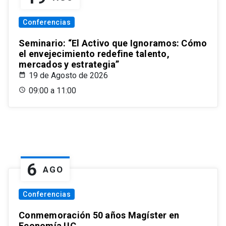
Conferencias
Seminario: “El Activo que Ignoramos: Cómo
el envejecimiento redefine talento,
mercados y estrategia”
19 de Agosto de 2026
09:00 a 11:00
6
AGO
Conferencias
Conmemoración 50 años Magíster en
Economía UC