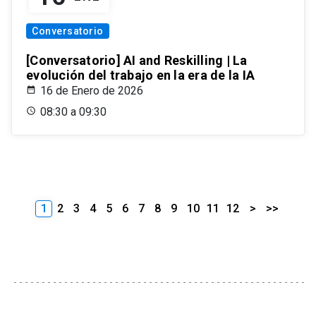
Conversatorio
[Conversatorio] AI and Reskilling | La
evolución del trabajo en la era de la IA
16 de Enero de 2026
08:30 a 09:30
1
2
3
4
5
6
7
8
9
10
11
12
>
>>