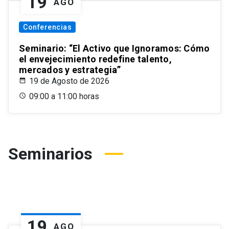
19
AGO
Conferencias
Seminario: “El Activo que Ignoramos: Cómo
el envejecimiento redefine talento,
mercados y estrategia”
19 de Agosto de 2026
09:00 a 11:00 horas
Seminarios
19
AGO