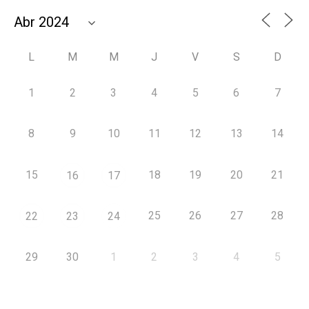
L
M
M
J
V
S
D
1
2
3
4
5
6
7
8
9
10
11
12
13
14
15
18
19
20
21
16
17
25
26
27
28
22
23
24
29
30
1
2
3
4
5