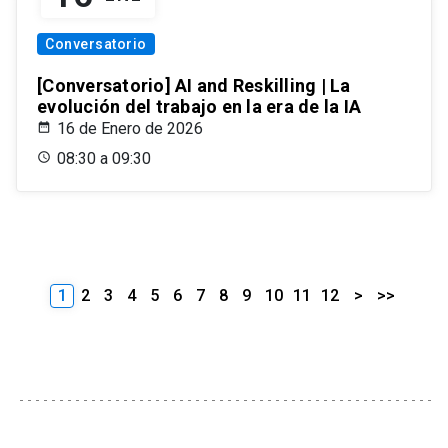
Conversatorio
[Conversatorio] AI and Reskilling | La
evolución del trabajo en la era de la IA
16 de Enero de 2026
08:30 a 09:30
1
2
3
4
5
6
7
8
9
10
11
12
>
>>