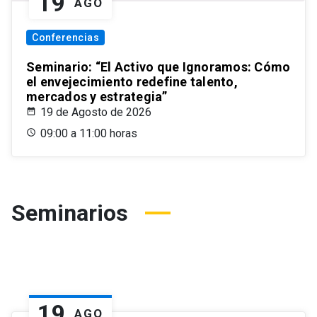
19
AGO
Conferencias
Seminario: “El Activo que Ignoramos: Cómo
el envejecimiento redefine talento,
mercados y estrategia”
19 de Agosto de 2026
09:00 a 11:00 horas
Seminarios
19
AGO