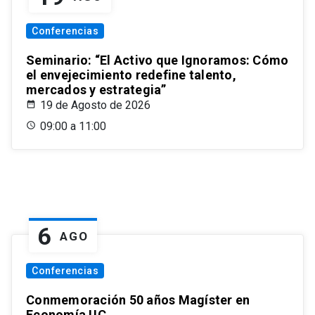
Conferencias
Seminario: “El Activo que Ignoramos: Cómo
el envejecimiento redefine talento,
mercados y estrategia”
19 de Agosto de 2026
09:00 a 11:00
6
AGO
Conferencias
Conmemoración 50 años Magíster en
Economía UC