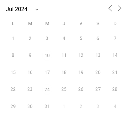
L
M
M
J
V
S
D
1
2
3
4
5
6
7
8
9
11
12
13
14
10
15
16
17
18
19
20
21
22
23
25
26
27
28
24
29
30
31
1
2
3
4