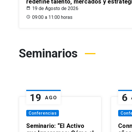
redefine talento, mercados y estrateg
19 de Agosto de 2026
09:00 a 11:00 horas
Seminarios
19
6
AGO
Conferencias
Conf
Seminario: “El Activo
Conm