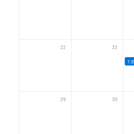
22
23
1:3
29
30