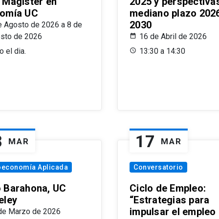
 Magíster en
2025 y perspectiva
omía UC
mediano plazo 202
2030
e Agosto de 2026 a 8 de
sto de 2026
16 de Abril de 2026
 el dia.
13:30 a 14:30
8
17
MAR
MAR
oeconomía Aplicada
Conversatorio
 Barahona, UC
Ciclo de Empleo:
eley
“Estrategias para
impulsar el empleo
de Marzo de 2026