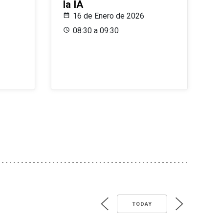
la IA
16 de Enero de 2026
08:30 a 09:30
TODAY