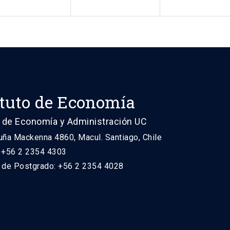
ituto de Economía
 de Economía y Administración UC
uña Mackenna 4860, Macul. Santiago, Chile
: +56 2 2354 4303
n de Postgrado: +56 2 2354 4028