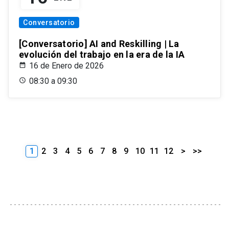
Conversatorio
[Conversatorio] AI and Reskilling | La
evolución del trabajo en la era de la IA
16 de Enero de 2026
08:30 a 09:30
1
2
3
4
5
6
7
8
9
10
11
12
>
>>