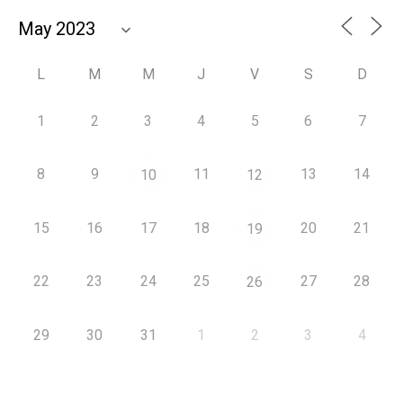
L
M
M
J
V
S
D
1
2
3
4
5
6
7
8
9
11
13
14
10
12
15
16
17
18
20
21
19
22
23
24
25
27
28
26
29
30
31
1
2
3
4