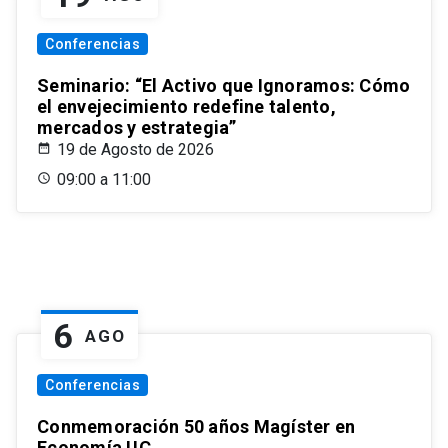
Conferencias
Seminario: “El Activo que Ignoramos: Cómo
el envejecimiento redefine talento,
mercados y estrategia”
19 de Agosto de 2026
09:00 a 11:00
6
AGO
Conferencias
Conmemoración 50 años Magíster en
Economía UC