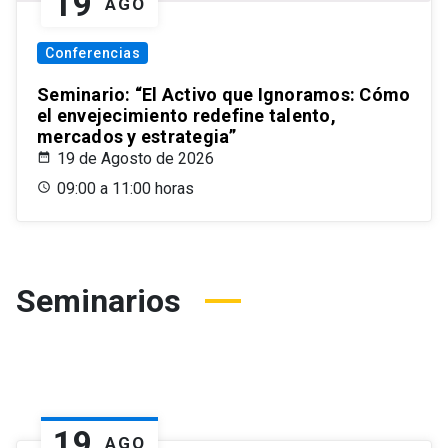
19
AGO
Conferencias
Seminario: “El Activo que Ignoramos: Cómo
el envejecimiento redefine talento,
mercados y estrategia”
19 de Agosto de 2026
09:00 a 11:00 horas
Seminarios
19
AGO