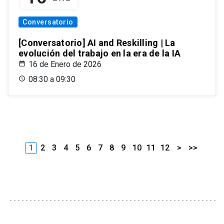
Conversatorio
[Conversatorio] AI and Reskilling | La
evolución del trabajo en la era de la IA
16 de Enero de 2026
08:30 a 09:30
1
2
3
4
5
6
7
8
9
10
11
12
>
>>