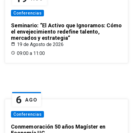
Conferencias
Seminario: “El Activo que Ignoramos: Cómo
el envejecimiento redefine talento,
mercados y estrategia”
19 de Agosto de 2026
09:00 a 11:00
6
AGO
Conferencias
Conmemoración 50 años Magíster en
Economía UC