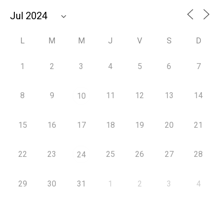
L
M
M
J
V
S
D
1
2
3
4
5
6
7
8
9
11
12
13
14
10
15
16
17
18
19
20
21
22
23
25
26
27
28
24
29
30
31
1
2
3
4