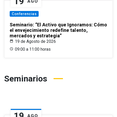
19
AGO
Conferencias
Seminario: “El Activo que Ignoramos: Cómo
el envejecimiento redefine talento,
mercados y estrategia”
19 de Agosto de 2026
09:00 a 11:00 horas
Seminarios
19
AGO