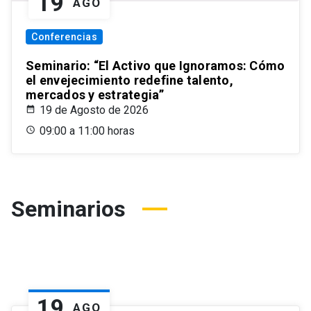
19
AGO
Conferencias
Seminario: “El Activo que Ignoramos: Cómo
el envejecimiento redefine talento,
mercados y estrategia”
19 de Agosto de 2026
09:00 a 11:00 horas
Seminarios
19
AGO