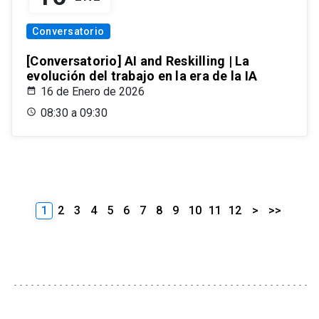
Conversatorio
[Conversatorio] AI and Reskilling | La
evolución del trabajo en la era de la IA
16 de Enero de 2026
08:30 a 09:30
1
2
3
4
5
6
7
8
9
10
11
12
>
>>