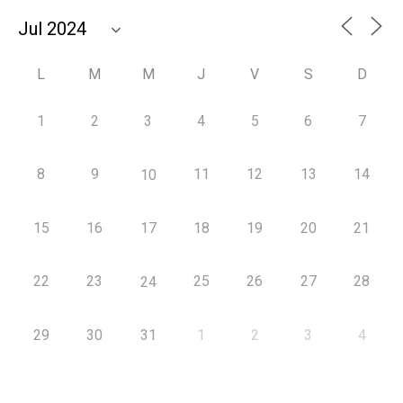
L
M
M
J
V
S
D
1
2
3
4
5
6
7
8
9
11
12
13
14
10
15
16
17
18
19
20
21
22
23
25
26
27
28
24
29
30
31
1
2
3
4