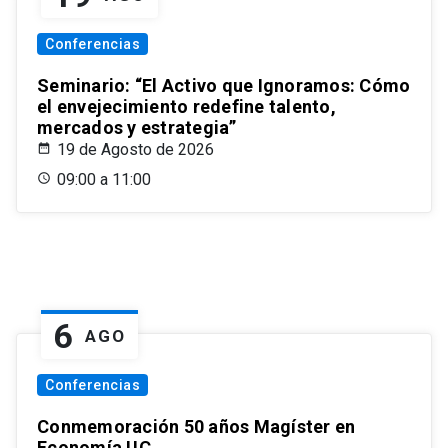
Conferencias
Seminario: “El Activo que Ignoramos: Cómo
el envejecimiento redefine talento,
mercados y estrategia”
19 de Agosto de 2026
09:00 a 11:00
6
AGO
Conferencias
Conmemoración 50 años Magíster en
Economía UC