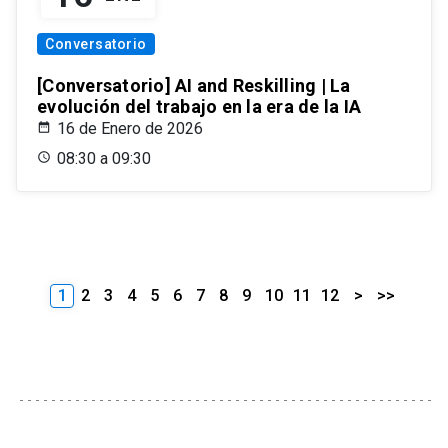
Conversatorio
[Conversatorio] AI and Reskilling | La
evolución del trabajo en la era de la IA
16 de Enero de 2026
08:30 a 09:30
1
2
3
4
5
6
7
8
9
10
11
12
>
>>