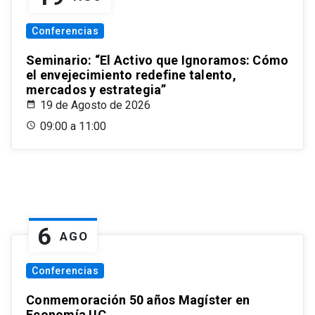
Conferencias
Seminario: “El Activo que Ignoramos: Cómo
el envejecimiento redefine talento,
mercados y estrategia”
19 de Agosto de 2026
09:00 a 11:00
6
AGO
Conferencias
Conmemoración 50 años Magíster en
Economía UC