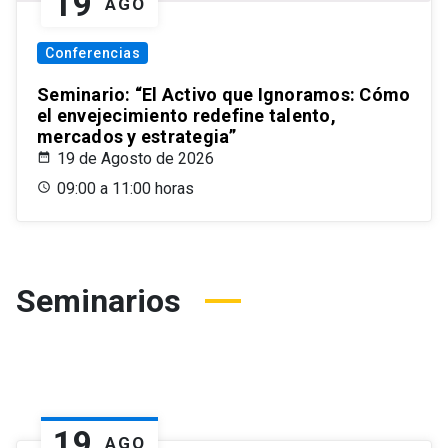
19
AGO
Conferencias
Seminario: “El Activo que Ignoramos: Cómo
el envejecimiento redefine talento,
mercados y estrategia”
19 de Agosto de 2026
09:00 a 11:00 horas
Seminarios
19
AGO