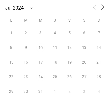
L
M
M
J
V
S
D
1
2
3
4
5
6
7
8
9
11
12
13
14
10
15
16
17
18
19
20
21
22
23
25
26
27
28
24
29
30
31
1
2
3
4