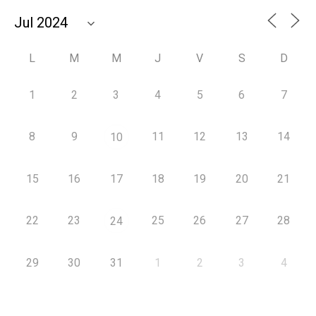
L
M
M
J
V
S
D
1
2
3
4
5
6
7
8
9
11
12
13
14
10
15
16
17
18
19
20
21
22
23
25
26
27
28
24
29
30
31
1
2
3
4