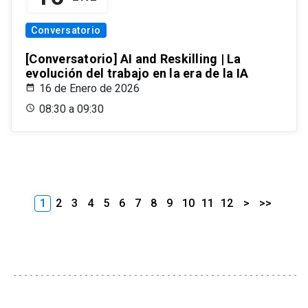
Conversatorio
[Conversatorio] AI and Reskilling | La
evolución del trabajo en la era de la IA
16 de Enero de 2026
08:30 a 09:30
1
2
3
4
5
6
7
8
9
10
11
12
>
>>