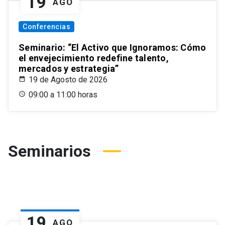
19
AGO
Conferencias
Seminario: “El Activo que Ignoramos: Cómo
el envejecimiento redefine talento,
mercados y estrategia”
19 de Agosto de 2026
09:00 a 11:00 horas
Seminarios
19
AGO