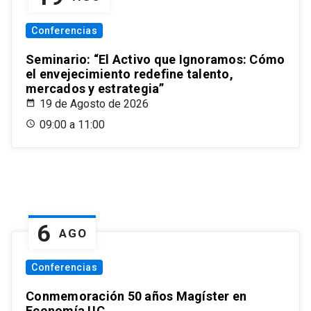
Conferencias
Seminario: “El Activo que Ignoramos: Cómo
el envejecimiento redefine talento,
mercados y estrategia”
19 de Agosto de 2026
09:00 a 11:00
6
AGO
Conferencias
Conmemoración 50 años Magíster en
Economía UC