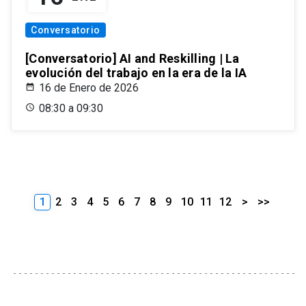
Conversatorio
[Conversatorio] AI and Reskilling | La
evolución del trabajo en la era de la IA
16 de Enero de 2026
08:30 a 09:30
1
2
3
4
5
6
7
8
9
10
11
12
>
>>