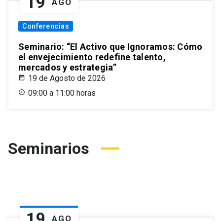
19
AGO
Conferencias
Seminario: “El Activo que Ignoramos: Cómo
el envejecimiento redefine talento,
mercados y estrategia”
19 de Agosto de 2026
09:00 a 11:00 horas
Seminarios
19
AGO