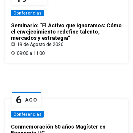
Conferencias
Seminario: “El Activo que Ignoramos: Cómo
el envejecimiento redefine talento,
mercados y estrategia”
19 de Agosto de 2026
09:00 a 11:00
6
AGO
Conferencias
Conmemoración 50 años Magíster en
Economía UC