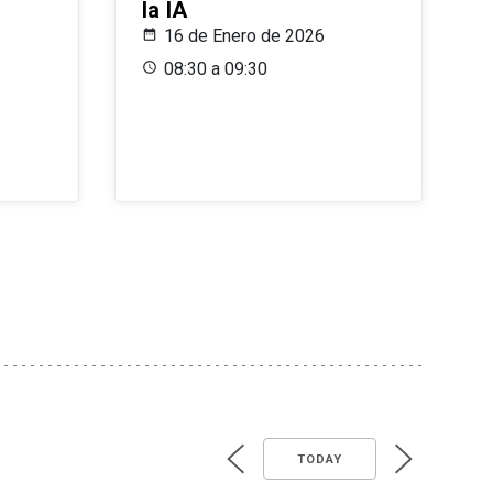
la IA
16 de Enero de 2026
08:30 a 09:30
TODAY