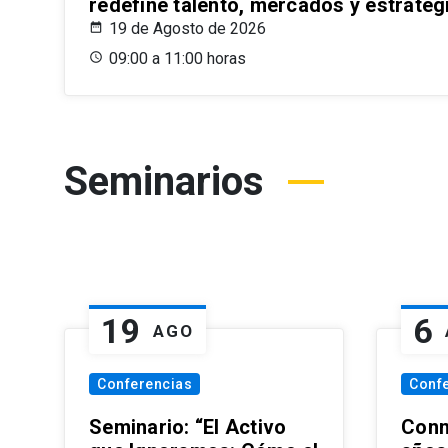
redefine talento, mercados y estrateg
19 de Agosto de 2026
09:00 a 11:00 horas
Seminarios
19
6
AGO
Conferencias
Conf
Seminario: “El Activo
Conm