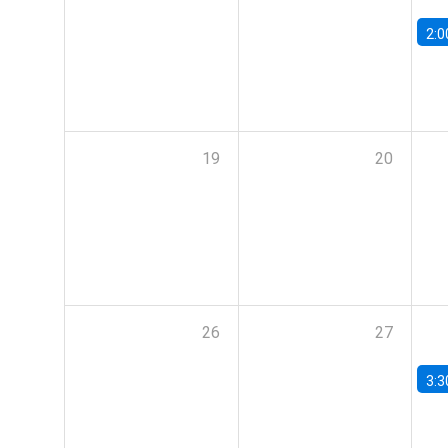
2:0
19
20
26
27
3:3