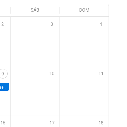
SÁB
DOM
2
3
4
10
11
9
 Terrae
16
17
18