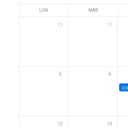
LUN
MAR
29
30
5
6
3:3
12
13