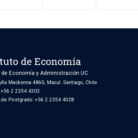
ituto de Economía
 de Economía y Administración UC
uña Mackenna 4860, Macul. Santiago, Chile
: +56 2 2354 4303
n de Postgrado: +56 2 2354 4028