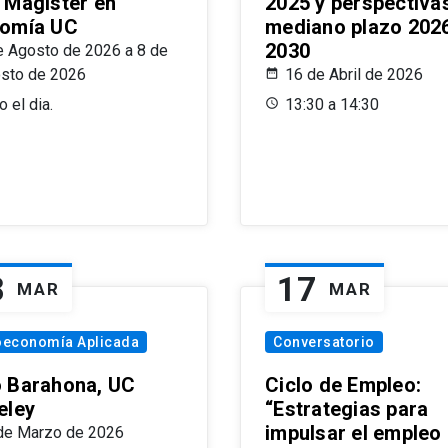
 Magíster en
2025 y perspectiva
omía UC
mediano plazo 202
2030
e Agosto de 2026 a 8 de
sto de 2026
16 de Abril de 2026
 el dia.
13:30 a 14:30
8
17
MAR
MAR
oeconomía Aplicada
Conversatorio
 Barahona, UC
Ciclo de Empleo:
eley
“Estrategias para
impulsar el empleo
de Marzo de 2026