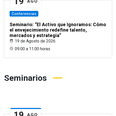
19
AGO
Conferencias
Seminario: “El Activo que Ignoramos: Cómo
el envejecimiento redefine talento,
mercados y estrategia”
19 de Agosto de 2026
09:00 a 11:00 horas
Seminarios
19
AGO