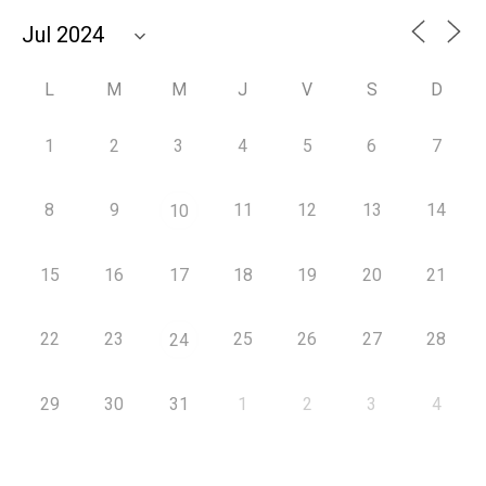
L
M
M
J
V
S
D
1
2
3
4
5
6
7
8
9
11
12
13
14
10
15
16
17
18
19
20
21
22
23
25
26
27
28
24
29
30
31
1
2
3
4