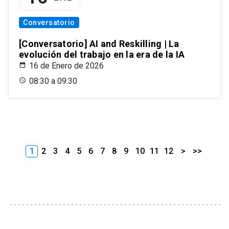
Conversatorio
[Conversatorio] AI and Reskilling | La
evolución del trabajo en la era de la IA
16 de Enero de 2026
08:30 a 09:30
1
2
3
4
5
6
7
8
9
10
11
12
>
>>