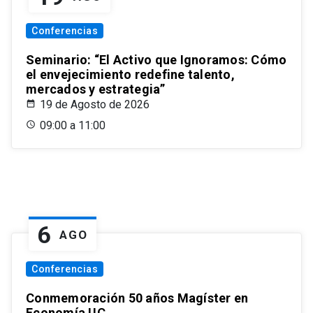
Conferencias
Seminario: “El Activo que Ignoramos: Cómo
el envejecimiento redefine talento,
mercados y estrategia”
19 de Agosto de 2026
09:00 a 11:00
6
AGO
Conferencias
Conmemoración 50 años Magíster en
Economía UC