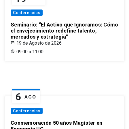
Conferencias
Seminario: “El Activo que Ignoramos: Cómo
el envejecimiento redefine talento,
mercados y estrategia”
19 de Agosto de 2026
09:00 a 11:00
6
AGO
Conferencias
Conmemoración 50 años Magíster en
Economía UC