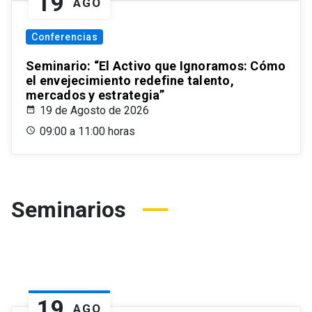
19
AGO
Conferencias
Seminario: “El Activo que Ignoramos: Cómo
el envejecimiento redefine talento,
mercados y estrategia”
19 de Agosto de 2026
09:00 a 11:00 horas
Seminarios
19
AGO