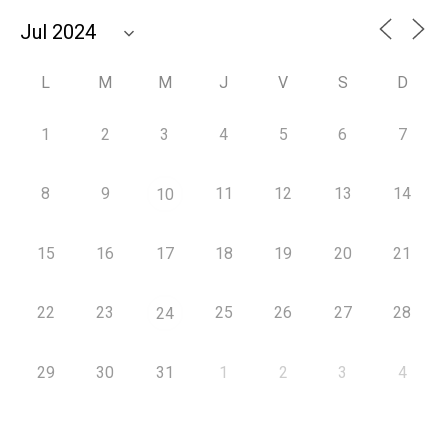
L
M
M
J
V
S
D
1
2
3
4
5
6
7
8
9
11
12
13
14
10
15
16
17
18
19
20
21
22
23
25
26
27
28
24
29
30
31
1
2
3
4