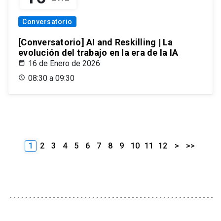
Conversatorio
[Conversatorio] AI and Reskilling | La
evolución del trabajo en la era de la IA
16 de Enero de 2026
08:30 a 09:30
1
2
3
4
5
6
7
8
9
10
11
12
>
>>