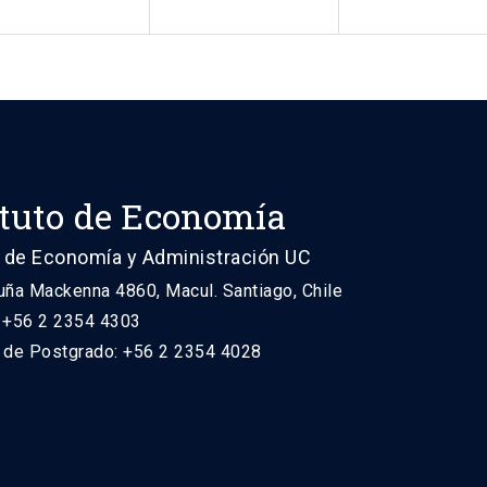
ituto de Economía
 de Economía y Administración UC
uña Mackenna 4860, Macul. Santiago, Chile
: +56 2 2354 4303
n de Postgrado: +56 2 2354 4028