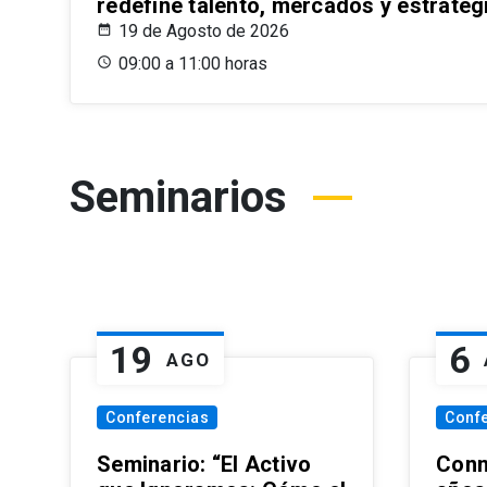
redefine talento, mercados y estrateg
19 de Agosto de 2026
09:00 a 11:00 horas
Seminarios
19
6
AGO
Conferencias
Conf
Seminario: “El Activo
Conm