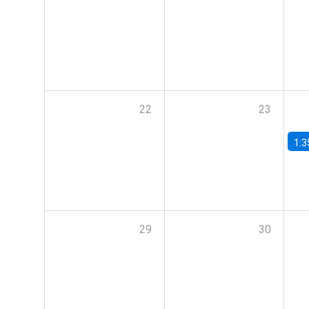
22
23
1:3
29
30