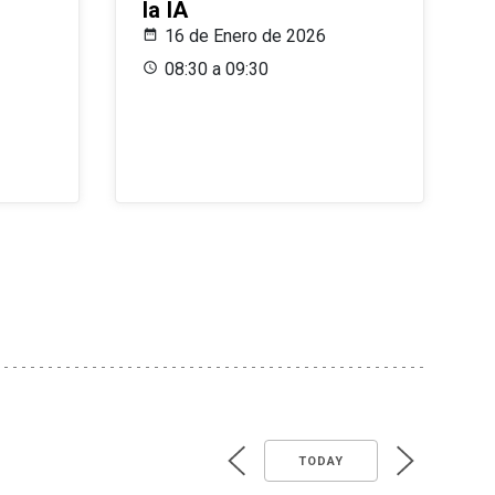
la IA
16 de Enero de 2026
08:30 a 09:30
TODAY