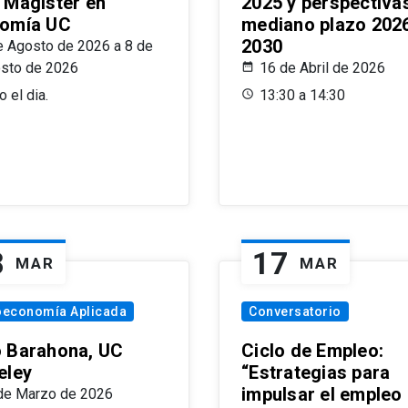
 Magíster en
2025 y perspectiva
omía UC
mediano plazo 202
2030
e Agosto de 2026 a 8 de
sto de 2026
16 de Abril de 2026
 el dia.
13:30 a 14:30
8
17
MAR
MAR
oeconomía Aplicada
Conversatorio
 Barahona, UC
Ciclo de Empleo:
eley
“Estrategias para
impulsar el empleo
de Marzo de 2026