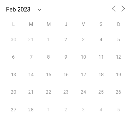
L
M
M
J
V
S
D
30
31
1
2
3
4
5
6
7
8
9
10
11
12
13
14
15
16
17
18
19
20
21
22
23
24
25
26
27
28
1
2
3
4
5