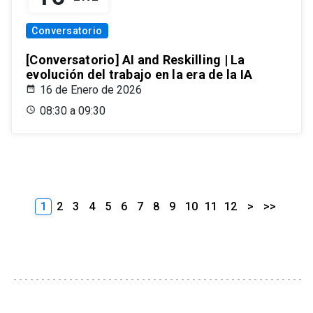
Conversatorio
[Conversatorio] AI and Reskilling | La
evolución del trabajo en la era de la IA
16 de Enero de 2026
08:30 a 09:30
1
2
3
4
5
6
7
8
9
10
11
12
>
>>