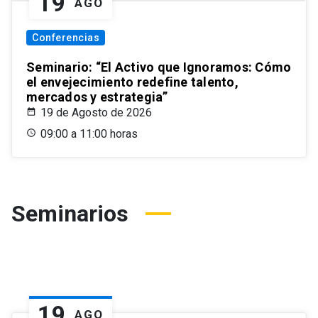
19
AGO
Conferencias
Seminario: “El Activo que Ignoramos: Cómo
el envejecimiento redefine talento,
mercados y estrategia”
19 de Agosto de 2026
09:00 a 11:00 horas
Seminarios
19
AGO