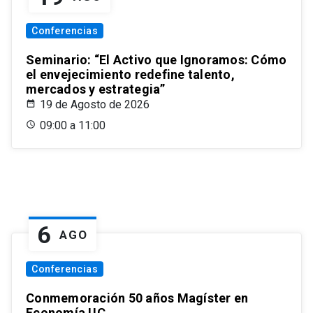
Conferencias
Seminario: “El Activo que Ignoramos: Cómo
el envejecimiento redefine talento,
mercados y estrategia”
19 de Agosto de 2026
09:00 a 11:00
6
AGO
Conferencias
Conmemoración 50 años Magíster en
Economía UC